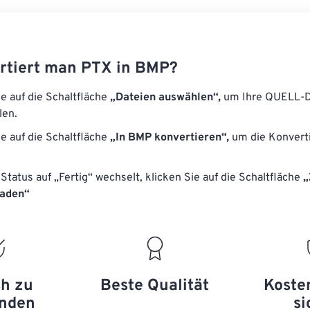
rtiert man PTX in BMP?
ie auf die Schaltfläche
„Dateien auswählen“,
um Ihre QUELL-D
len.
ie auf die Schaltfläche
„In BMP konvertieren“,
um die Konvert
Status auf „Fertig“ wechselt, klicken Sie auf die Schaltfläche
„
laden“
ch zu
Beste Qualität
Koste
nden
si