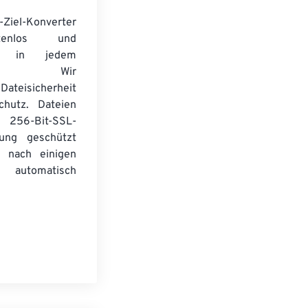
-Ziel-Konverter
tenlos und
ert in jedem
wser. Wir
Dateisicherheit
chutz. Dateien
256-Bit-SSL-
lung geschützt
 nach einigen
automatisch