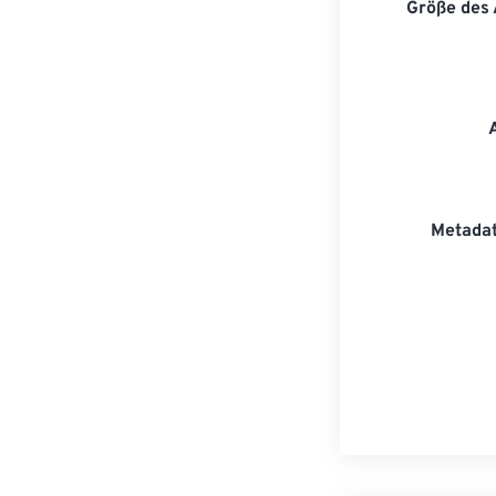
Größe des
Metadat