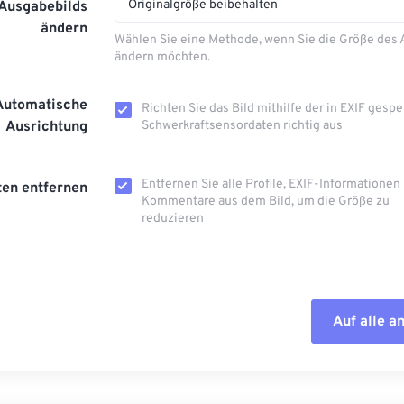
Originalgröße beibehalten
 Ausgabebilds
ändern
Wählen Sie eine Methode, wenn Sie die Größe des
ändern möchten.
Automatische
Richten Sie das Bild mithilfe der in EXIF ​​gesp
Ausrichtung
Schwerkraftsensordaten richtig aus
Entfernen Sie alle Profile, EXIF-Informationen
en entfernen
Kommentare aus dem Bild, um die Größe zu
reduzieren
Auf alle 
Alle Optione