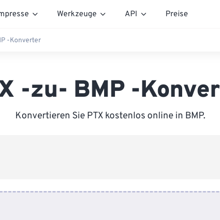
mpresse
Werkzeuge
API
Preise
MP -Konverter
X -zu- BMP -Konver
Konvertieren Sie PTX kostenlos online in BMP.