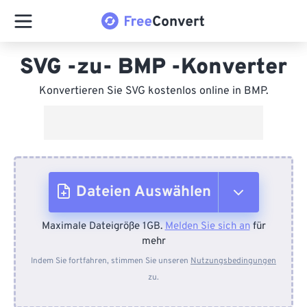
SVG -zu- BMP -Konverter
Konvertieren Sie SVG kostenlos online in BMP.
Dateien Auswählen
Maximale Dateigröße 1GB.
Melden Sie sich an
für
Vom Gerät
mehr
Indem Sie fortfahren, stimmen Sie unseren
Nutzungsbedingungen
zu.
Von Dropbox