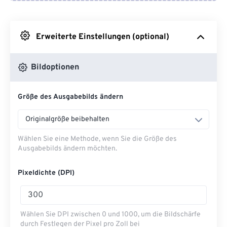
Von Google Drive
Erweiterte Einstellungen (optional)
Von OneDrive
Bildoptionen
Von URL
Größe des Ausgabebilds ändern
Originalgröße beibehalten
Wählen Sie eine Methode, wenn Sie die Größe des
Ausgabebilds ändern möchten.
Pixeldichte (DPI)
Wählen Sie DPI zwischen 0 und 1000, um die Bildschärfe
durch Festlegen der Pixel pro Zoll bei