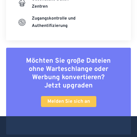
Zentren
Zugangskontrolle und
Authentifizierung
Möchten Sie große Dateien
ohne Warteschlange oder
Werbung konvertieren?
Jetzt upgraden
Melden Sie sich an