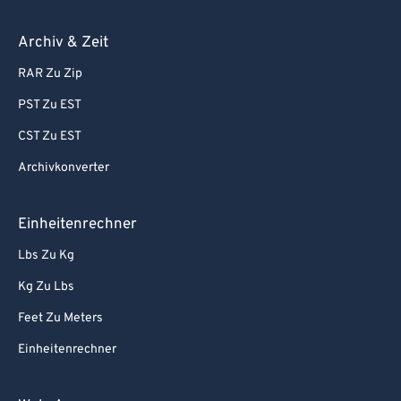
Archiv & Zeit
RAR Zu Zip
PST Zu EST
CST Zu EST
Archivkonverter
Einheitenrechner
Lbs Zu Kg
Kg Zu Lbs
Feet Zu Meters
Einheitenrechner