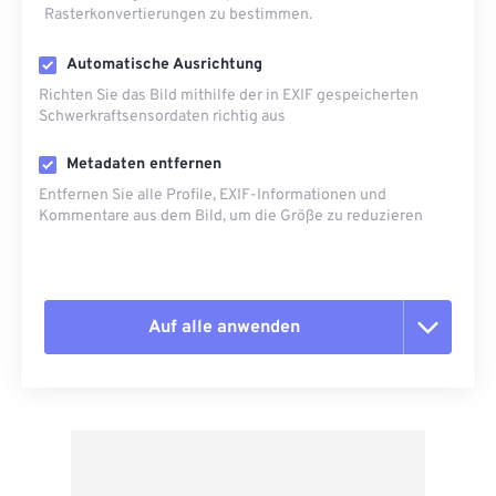
Rasterkonvertierungen zu bestimmen.
Automatische Ausrichtung
Richten Sie das Bild mithilfe der in EXIF ​​gespeicherten
Schwerkraftsensordaten richtig aus
Metadaten entfernen
Entfernen Sie alle Profile, EXIF-Informationen und
Kommentare aus dem Bild, um die Größe zu reduzieren
Auf alle anwenden
Alle Optionen zurücksetzen
Aus Vorgabe anwenden
Als Vorgabe speichern