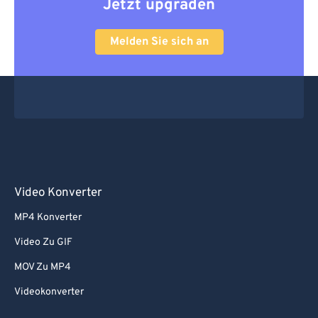
Jetzt upgraden
Melden Sie sich an
Video Konverter
MP4 Konverter
Video Zu GIF
MOV Zu MP4
Videokonverter