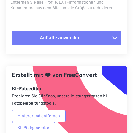
Entfernen Sie alle Profile, EXIF-Informationen und
Kommentare aus dem Bild, um die Größe zu reduzieren
Auf alle anwenden
Alle Optionen zurücksetzen
Aus Vorgabe anwenden
Erstellt mit
❤️
von
FreeConvert
Als Vorgabe speichern
KI-Fotoeditor
Probieren Sie ClipSnap, unsere leistungsstarken KI-
Fotobearbeitungstools.
Hintergrund entfernen
KI-Bildgenerator