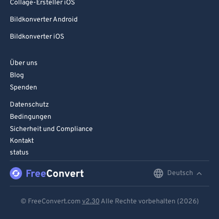
Collage-Ersteller iOS
Bildkonverter Android
Bildkonverter iOS
Über uns
Blog
Spenden
Datenschutz
Bedingungen
Sicherheit und Compliance
Kontakt
status
Deutsch
English
Deutsch
© FreeConvert.com
v2.30
Alle Rechte vorbehalten (2026)
Español