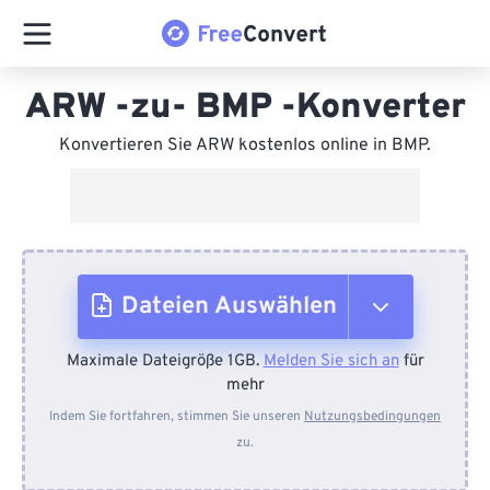
ARW -zu- BMP -Konverter
Konvertieren Sie ARW kostenlos online in BMP.
Dateien Auswählen
Maximale Dateigröße 1GB.
Melden Sie sich an
für
Vom Gerät
mehr
Indem Sie fortfahren, stimmen Sie unseren
Nutzungsbedingungen
zu.
Von Dropbox