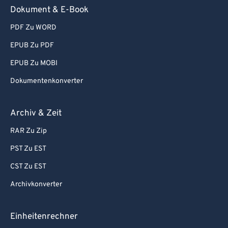
Dokument & E-Book
PDF Zu WORD
EPUB Zu PDF
EPUB Zu MOBI
Dokumentenkonverter
Archiv & Zeit
RAR Zu Zip
PST Zu EST
CST Zu EST
Archivkonverter
Einheitenrechner