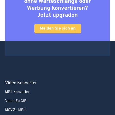
ohne Warteschlange oder
Werbung konvertieren?
Jetzt upgraden
Melden Sie sich an
Video Konverter
MP4 Konverter
Video Zu GIF
MOV Zu MP4