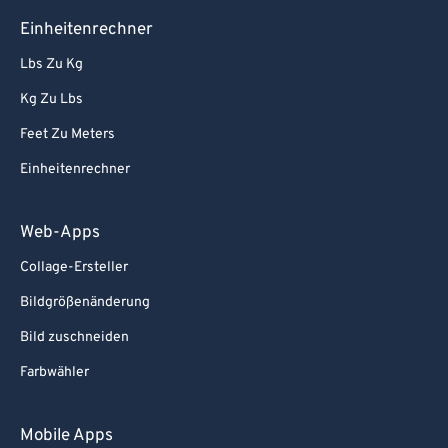
Einheitenrechner
Lbs Zu Kg
Kg Zu Lbs
Feet Zu Meters
Einheitenrechner
Web-Apps
Collage-Ersteller
Bildgrößenänderung
Bild zuschneiden
Farbwähler
Mobile Apps