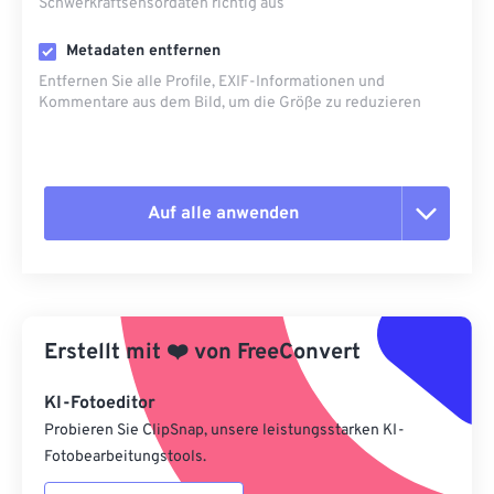
Schwerkraftsensordaten richtig aus
Metadaten entfernen
Entfernen Sie alle Profile, EXIF-Informationen und
Kommentare aus dem Bild, um die Größe zu reduzieren
Auf alle anwenden
Alle Optionen zurücksetzen
Aus Vorgabe anwenden
Erstellt mit
❤️
von
FreeConvert
Als Vorgabe speichern
KI-Fotoeditor
Probieren Sie ClipSnap, unsere leistungsstarken KI-
Fotobearbeitungstools.