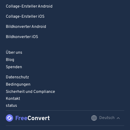
Collage-Ersteller Android
Collage-Ersteller iOS
Bildkonverter Android
Bildkonverter iOS
Über uns
Blog
Spenden
Datenschutz
Bedingungen
Sicherheit und Compliance
Kontakt
status
Deutsch
English