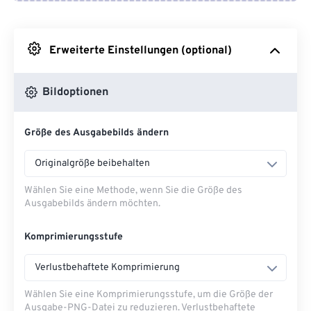
Von Google Drive
Erweiterte Einstellungen (optional)
Von OneDrive
Bildoptionen
Von URL
Größe des Ausgabebilds ändern
Originalgröße beibehalten
Wählen Sie eine Methode, wenn Sie die Größe des
Ausgabebilds ändern möchten.
Komprimierungsstufe
Verlustbehaftete Komprimierung
Wählen Sie eine Komprimierungsstufe, um die Größe der
Ausgabe-PNG-Datei zu reduzieren. Verlustbehaftete