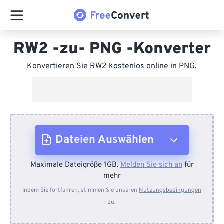
RW2 -zu- PNG -Konverter
Konvertieren Sie RW2 kostenlos online in PNG.
Dateien Auswählen
Maximale Dateigröße 1GB.
Melden Sie sich an
für
Vom Gerät
mehr
Indem Sie fortfahren, stimmen Sie unseren
Nutzungsbedingungen
zu.
Von Dropbox