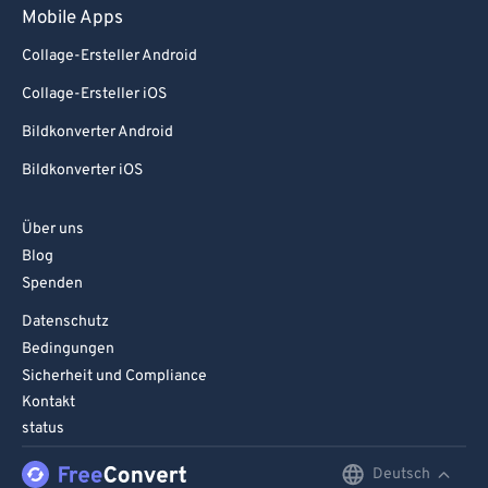
Mobile Apps
Collage-Ersteller Android
Collage-Ersteller iOS
Bildkonverter Android
Bildkonverter iOS
Über uns
Blog
Spenden
Datenschutz
Bedingungen
Sicherheit und Compliance
Kontakt
status
Deutsch
English