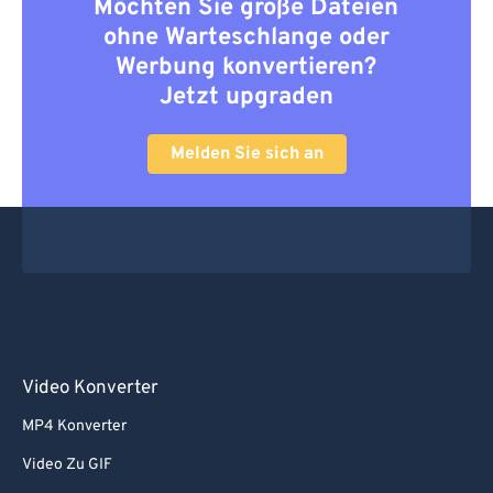
Möchten Sie große Dateien
ohne Warteschlange oder
Werbung konvertieren?
Jetzt upgraden
Melden Sie sich an
Video Konverter
MP4 Konverter
Video Zu GIF