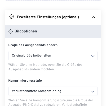
Von Google Drive
Erweiterte Einstellungen (optional)
Von OneDrive
Bildoptionen
Von URL
Größe des Ausgabebilds ändern
Originalgröße beibehalten
Wählen Sie eine Methode, wenn Sie die Größe des
Ausgabebilds ändern möchten.
Komprimierungsstufe
Verlustbehaftete Komprimierung
Wählen Sie eine Komprimierungsstufe, um die Größe der
Ausgabe-PNG-Datei zu reduzieren. Verlustbehaftete