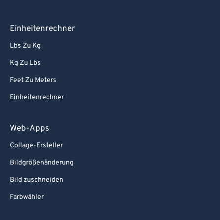
Einheitenrechner
Lbs Zu Kg
Kg Zu Lbs
Feet Zu Meters
Einheitenrechner
Web-Apps
Collage-Ersteller
Bildgrößenänderung
Bild zuschneiden
Farbwähler