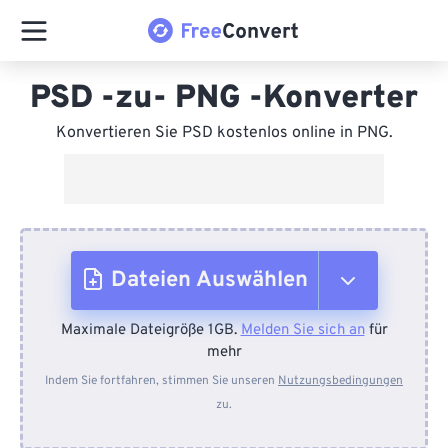
PSD -zu- PNG -Konverter
Konvertieren Sie PSD kostenlos online in PNG.
Dateien Auswählen
Maximale Dateigröße 1GB.
Melden Sie sich an
für
Vom Gerät
mehr
Indem Sie fortfahren, stimmen Sie unseren
Nutzungsbedingungen
zu.
Von Dropbox