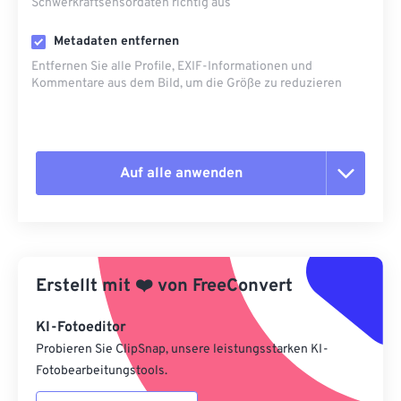
Schwerkraftsensordaten richtig aus
Metadaten entfernen
Entfernen Sie alle Profile, EXIF-Informationen und
Kommentare aus dem Bild, um die Größe zu reduzieren
Auf alle anwenden
Alle Optionen zurücksetzen
Aus Vorgabe anwenden
Erstellt mit
❤️
von
FreeConvert
Als Vorgabe speichern
KI-Fotoeditor
Probieren Sie ClipSnap, unsere leistungsstarken KI-
Fotobearbeitungstools.