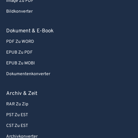
Image Zu PDF
Bildkonverter
Dokument & E-Book
PDF Zu WORD
EPUB Zu PDF
EPUB Zu MOBI
Dokumentenkonverter
Archiv & Zeit
RAR Zu Zip
PST Zu EST
CST Zu EST
Archivkonverter