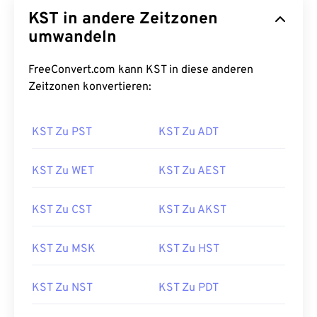
KST in andere Zeitzonen
umwandeln
FreeConvert.com kann KST in diese anderen
Zeitzonen konvertieren:
KST Zu PST
KST Zu ADT
KST Zu WET
KST Zu AEST
KST Zu CST
KST Zu AKST
KST Zu MSK
KST Zu HST
KST Zu NST
KST Zu PDT