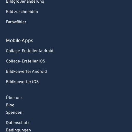
Bildgrößenänderung
Bild zuschneiden
Farbwähler
Mobile Apps
Collage-Ersteller Android
Collage-Ersteller iOS
Bildkonverter Android
Bildkonverter iOS
Über uns
Blog
Spenden
Datenschutz
Bedingungen