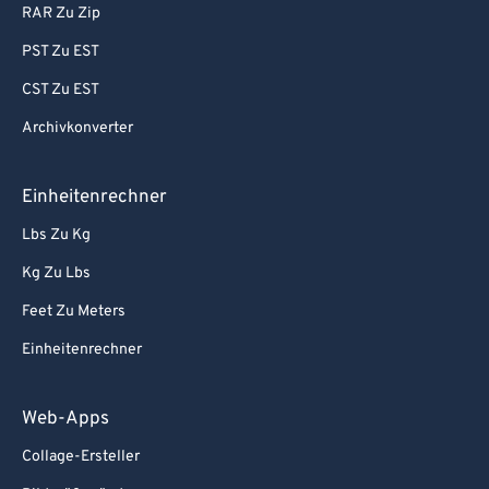
RAR Zu Zip
PST Zu EST
CST Zu EST
Archivkonverter
Einheitenrechner
Lbs Zu Kg
Kg Zu Lbs
Feet Zu Meters
Einheitenrechner
Web-Apps
Collage-Ersteller