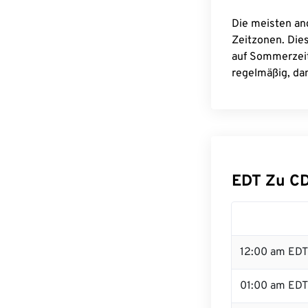
Die meisten an
Zeitzonen. Die
auf Sommerzeit
regelmäßig, dam
EDT Zu C
12:00 am EDT 
01:00 am EDT