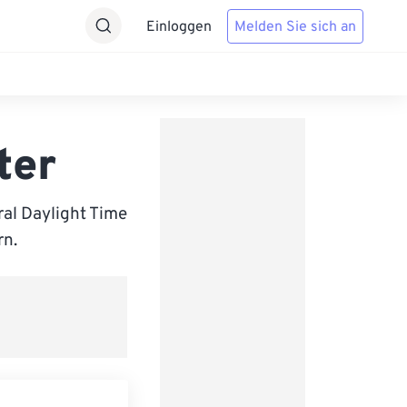
Einloggen
Melden Sie sich an
ter
al Daylight Time
rn.