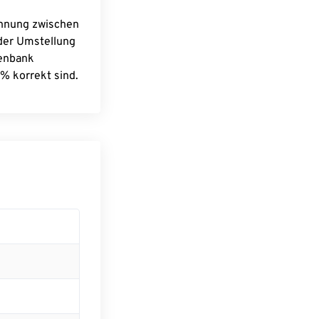
chnung zwischen
 der Umstellung
tenbank
% korrekt sind.