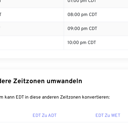
T
07:00 pm CDT
T
08:00 pm CDT
T
09:00 pm CDT
10:00 pm CDT
dere Zeitzonen umwandeln
m kann EDT in diese anderen Zeitzonen konvertieren:
EDT Zu ADT
EDT Zu WET