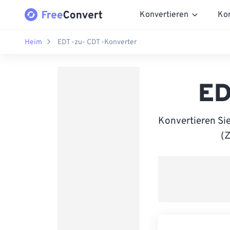
Konvertieren
Ko
Heim
EDT -zu- CDT -Konverter
ED
Konvertieren Si
(Z