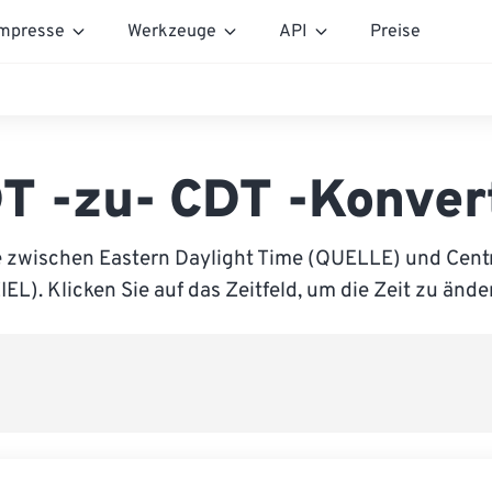
mpresse
Werkzeuge
API
Preise
T -zu- CDT -Konver
e zwischen Eastern Daylight Time (QUELLE) und Centr
IEL). Klicken Sie auf das Zeitfeld, um die Zeit zu ände