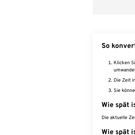
So konver
Klicken Si
umwandel
Die Zeit i
Sie könne
Wie spät i
Die aktuelle Ze
Wie spät i