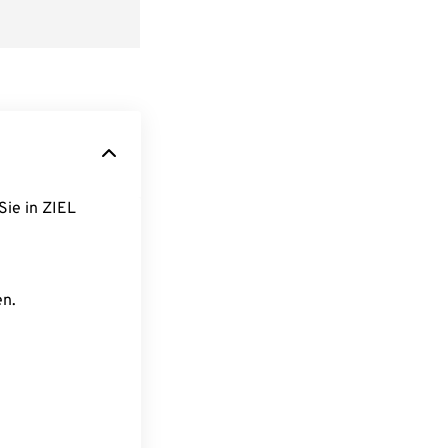
Sie in ZIEL
en.