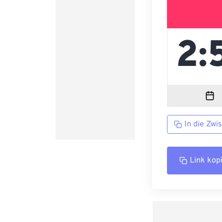
In die Zwi
Link kop