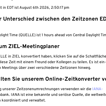
it in EDT ist August 6th 2026, 2:50:18 pm
er Unterschied zwischen den Zeitzonen E
light Time (QUELLE) ist 1 hours ahead von Central Daylight Tim
um ZIEL-Meetingplaner
LE in ZIEL konvertiert haben, klicken Sie auf die Schaltfläch
iese Zeit mit einem Freund oder Kollegen zu teilen. Es ist ein 
n Meetings über zwei verschiedene Zeitzonen hinweg.
lten Sie unserem Online-Zeitkonverter v
g unserer Zeitzonenumrechnungen verwenden wir die
IANA-
bank. IANA ist eine bekannte und seriöse Quelle, die weltweit
 koordiniert und verwaltet.