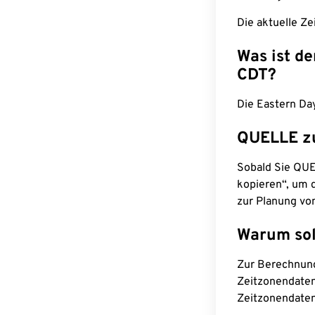
Die aktuelle Ze
Was ist d
CDT?
Die Eastern Day
QUELLE z
Sobald Sie QUEL
kopieren“, um d
zur Planung vo
Warum sol
Zur Berechnun
Zeitzonendaten
Zeitzonendaten