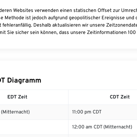
deren Websites verwenden einen statischen Offset zur Umre
se Methode ist jedoch aufgrund geopolitischer Ereignisse und
 fehleranfällig. Deshalb aktualisieren wir unsere Zeitzonenda
it Sie sicher sein können, dass unsere Zeitinformationen 100 
DT Diagramm
EDT Zeit
CDT Zeit
(Mitternacht)
11:00 pm CDT
12:00 am CDT (Mitternacht)