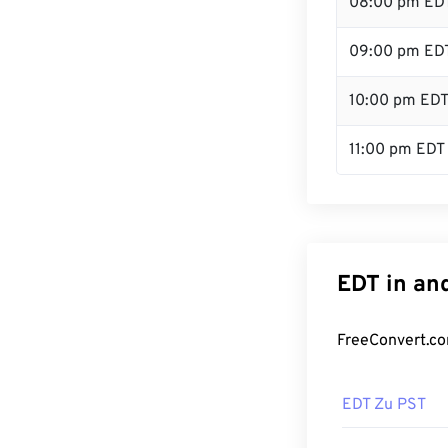
08:00 pm ED
09:00 pm ED
10:00 pm ED
11:00 pm EDT
EDT in an
FreeConvert.co
EDT Zu PST