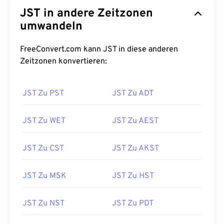
JST in andere Zeitzonen
umwandeln
FreeConvert.com kann JST in diese anderen
Zeitzonen konvertieren:
JST Zu PST
JST Zu ADT
JST Zu WET
JST Zu AEST
JST Zu CST
JST Zu AKST
JST Zu MSK
JST Zu HST
JST Zu NST
JST Zu PDT