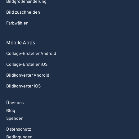
Bildgrößenänderung
Bild zuschneiden
Farbwähler
Mobile Apps
Collage-Ersteller Android
Collage-Ersteller iOS
Bildkonverter Android
Bildkonverter iOS
Über uns
Blog
Spenden
Datenschutz
Bedingungen