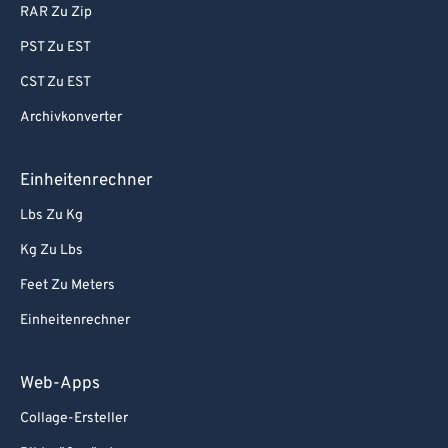
RAR Zu Zip
PST Zu EST
CST Zu EST
Archivkonverter
Einheitenrechner
Lbs Zu Kg
Kg Zu Lbs
Feet Zu Meters
Einheitenrechner
Web-Apps
Collage-Ersteller