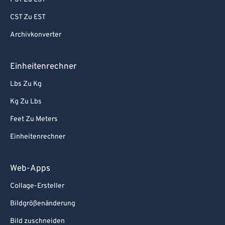
CST Zu EST
Archivkonverter
Einheitenrechner
Lbs Zu Kg
Kg Zu Lbs
Feet Zu Meters
Einheitenrechner
Web-Apps
Collage-Ersteller
Bildgrößenänderung
Bild zuschneiden