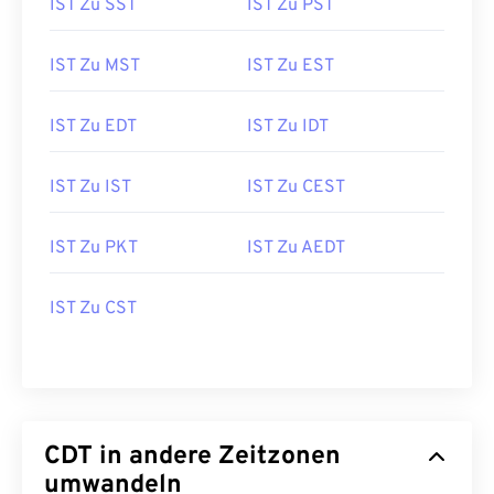
IST Zu SST
IST Zu PST
IST Zu MST
IST Zu EST
IST Zu EDT
IST Zu IDT
IST Zu IST
IST Zu CEST
IST Zu PKT
IST Zu AEDT
IST Zu CST
CDT in andere Zeitzonen
umwandeln