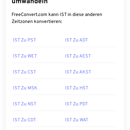
umwandeln
FreeConvert.com kann IST in diese anderen
Zeitzonen konvertieren:
IST Zu PST
IST Zu ADT
IST Zu WET
IST Zu AEST
IST Zu CST
IST Zu AKST
IST Zu MSK
IST Zu HST
IST Zu NST
IST Zu PDT
IST Zu CDT
IST Zu WAT