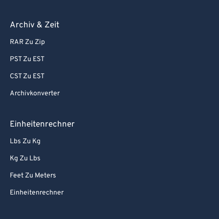
Archiv & Zeit
RAR Zu Zip
PST Zu EST
CST Zu EST
Archivkonverter
Einheitenrechner
Lbs Zu Kg
Kg Zu Lbs
Feet Zu Meters
Einheitenrechner