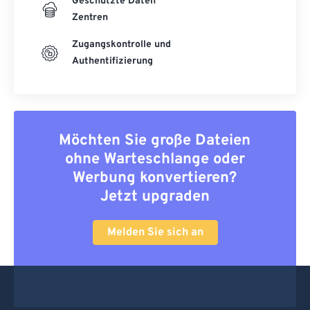
Geschützte Daten
Zentren
Zugangskontrolle und
Authentifizierung
Möchten Sie große Dateien
ohne Warteschlange oder
Werbung konvertieren?
Jetzt upgraden
Melden Sie sich an