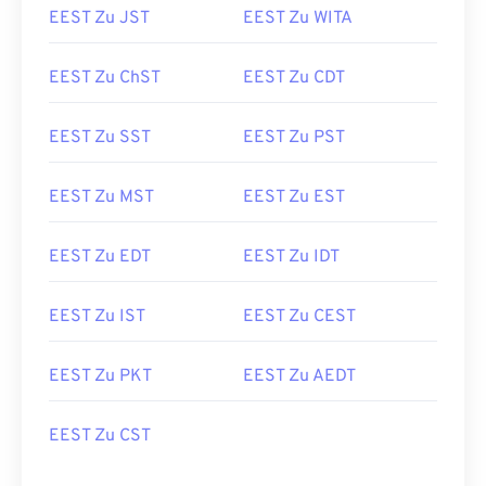
EEST Zu JST
EEST Zu WITA
EEST Zu ChST
EEST Zu CDT
EEST Zu SST
EEST Zu PST
EEST Zu MST
EEST Zu EST
EEST Zu EDT
EEST Zu IDT
EEST Zu IST
EEST Zu CEST
EEST Zu PKT
EEST Zu AEDT
EEST Zu CST