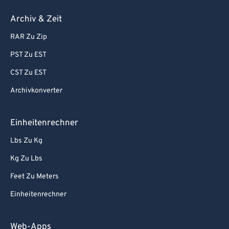
Archiv & Zeit
RAR Zu Zip
PST Zu EST
CST Zu EST
Archivkonverter
Einheitenrechner
Lbs Zu Kg
Kg Zu Lbs
Feet Zu Meters
Einheitenrechner
Web-Apps