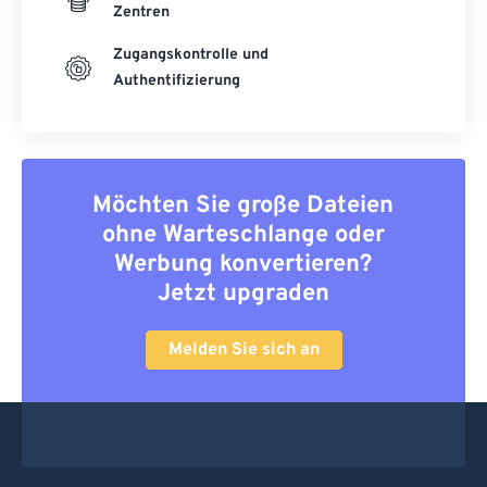
Zentren
Zugangskontrolle und
Authentifizierung
Möchten Sie große Dateien
ohne Warteschlange oder
Werbung konvertieren?
Jetzt upgraden
Melden Sie sich an