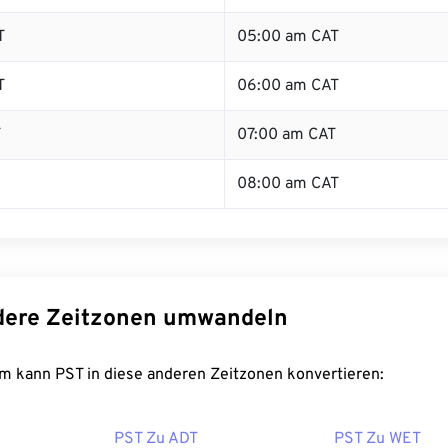
T
05:00 am CAT
T
06:00 am CAT
T
07:00 am CAT
08:00 am CAT
dere Zeitzonen umwandeln
m kann PST in diese anderen Zeitzonen konvertieren:
PST Zu ADT
PST Zu WET