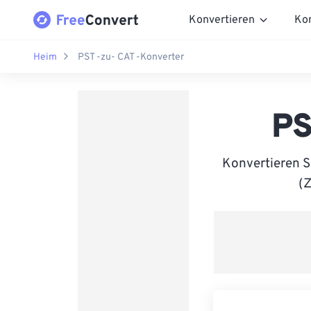
Konvertieren
Ko
Heim
PST -zu- CAT -Konverter
PS
Konvertieren S
(Z