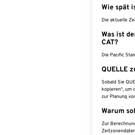
Wie spät i
Die aktuelle Ze
Was ist d
CAT?
Die Pacific Sta
QUELLE z
Sobald Sie QUEL
kopieren“, um d
zur Planung vo
Warum sol
Zur Berechnun
Zeitzonendaten