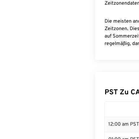
Zeitzonendaten
Die meisten an
Zeitzonen. Die
auf Sommerzeit
regelmäßig, dam
PST Zu C
12:00 am PST 