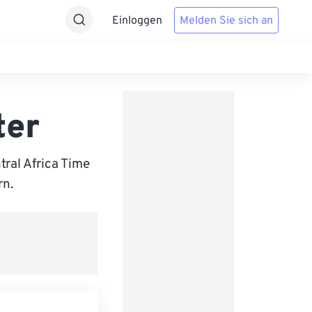
Einloggen
Melden Sie sich an
ter
ral Africa Time
rn.