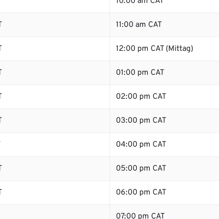
10:00 am CAT
T
11:00 am CAT
T
12:00 pm CAT (Mittag)
T
01:00 pm CAT
T
02:00 pm CAT
T
03:00 pm CAT
T
04:00 pm CAT
T
05:00 pm CAT
T
06:00 pm CAT
07:00 pm CAT