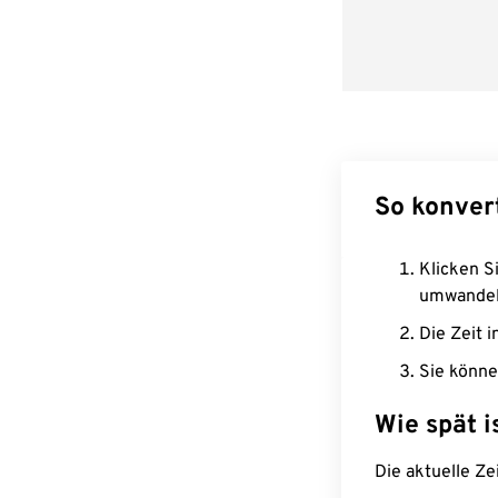
So konver
Klicken Si
umwandel
Die Zeit i
Sie könne
Wie spät i
Die aktuelle Ze