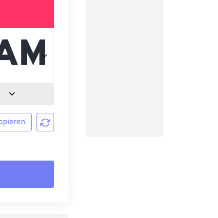
opieren