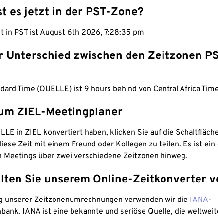
st es jetzt in der PST-Zone?
it in PST ist August 6th 2026, 7:28:36 pm
er Unterschied zwischen den Zeitzonen P
ndard Time (QUELLE) ist 9 hours behind von Central Africa Time
um ZIEL-Meetingplaner
LE in ZIEL konvertiert haben, klicken Sie auf die Schaltfläch
iese Zeit mit einem Freund oder Kollegen zu teilen. Es ist ein 
n Meetings über zwei verschiedene Zeitzonen hinweg.
lten Sie unserem Online-Zeitkonverter v
g unserer Zeitzonenumrechnungen verwenden wir die
IANA-
bank. IANA ist eine bekannte und seriöse Quelle, die weltweit