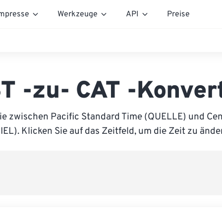
mpresse
Werkzeuge
API
Preise
T -zu- CAT -Konver
ie zwischen Pacific Standard Time (QUELLE) und Cent
IEL). Klicken Sie auf das Zeitfeld, um die Zeit zu ände