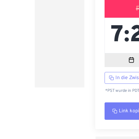
In die Zwi
*PST wurde in PDT
Link kop