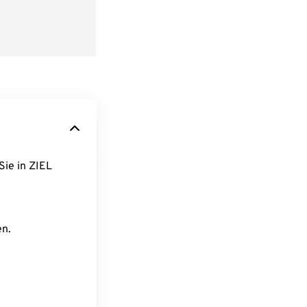
Sie in ZIEL
en.