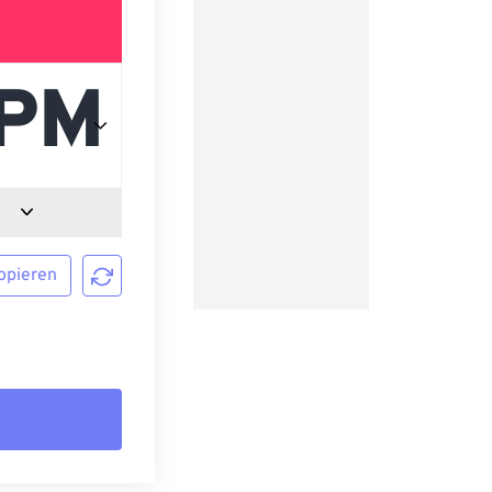
opieren