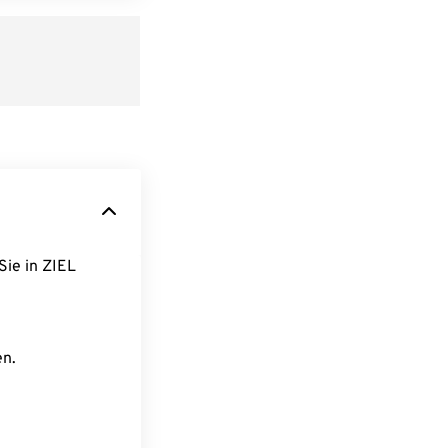
Sie in ZIEL
en.