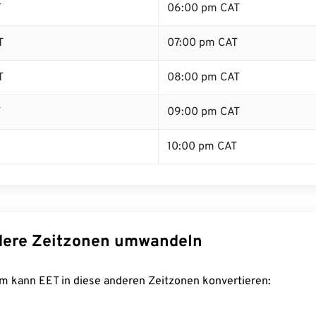
T
06:00 pm CAT
T
07:00 pm CAT
T
08:00 pm CAT
T
09:00 pm CAT
10:00 pm CAT
dere Zeitzonen umwandeln
m kann EET in diese anderen Zeitzonen konvertieren: