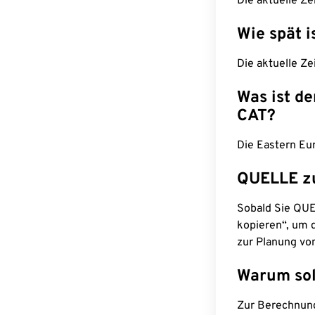
Die aktuelle Ze
Wie spät i
Die aktuelle Ze
Was ist d
CAT?
Die Eastern Eur
QUELLE z
Sobald Sie QUEL
kopieren“, um d
zur Planung vo
Warum sol
Zur Berechnun