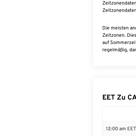
Zeitzonendaten
Zeitzonendaten
Die meisten an
Zeitzonen. Die
auf Sommerzeit
regelmäßig, dam
EET Zu C
12:00 am EET 