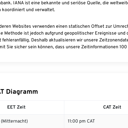
bank. IANA ist eine bekannte und seriöse Quelle, die weltweit
 koordiniert und verwaltet.
deren Websites verwenden einen statischen Offset zur Umre
se Methode ist jedoch aufgrund geopolitischer Ereignisse und
 fehleranfällig. Deshalb aktualisieren wir unsere Zeitzonenda
it Sie sicher sein können, dass unsere Zeitinformationen 100 
AT Diagramm
EET Zeit
CAT Zeit
(Mitternacht)
11:00 pm CAT