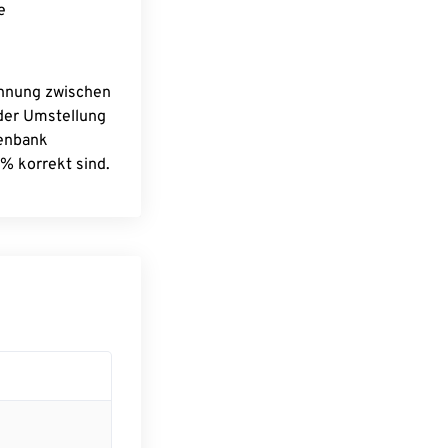
e
chnung zwischen
 der Umstellung
tenbank
% korrekt sind.