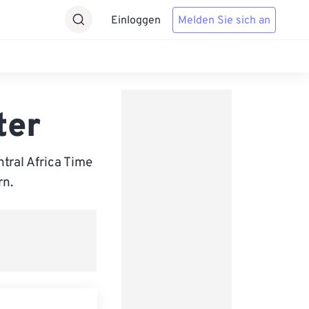
Einloggen
Melden Sie sich an
ter
ral Africa Time
rn.