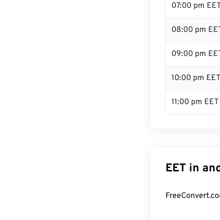
07:00 pm EE
08:00 pm EE
09:00 pm EE
10:00 pm EE
11:00 pm EET
EET in an
FreeConvert.co