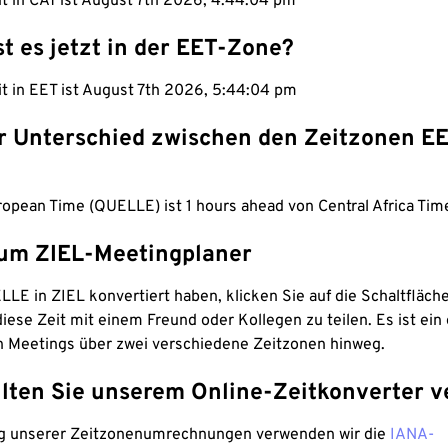
it in CAT ist August 7th 2026, 4:44:05 pm
st es jetzt in der EET-Zone?
it in EET ist August 7th 2026, 5:44:05 pm
er Unterschied zwischen den Zeitzonen E
opean Time (QUELLE) ist 1 hours ahead von Central Africa Time
um ZIEL-Meetingplaner
LE in ZIEL konvertiert haben, klicken Sie auf die Schaltfläch
iese Zeit mit einem Freund oder Kollegen zu teilen. Es ist ein 
n Meetings über zwei verschiedene Zeitzonen hinweg.
lten Sie unserem Online-Zeitkonverter v
g unserer Zeitzonenumrechnungen verwenden wir die
IANA-