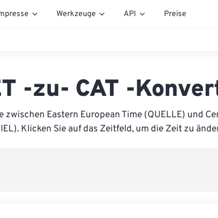
mpresse
Werkzeuge
API
Preise
T -zu- CAT -Konver
ie zwischen Eastern European Time (QUELLE) und Cent
IEL). Klicken Sie auf das Zeitfeld, um die Zeit zu ände