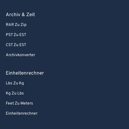
Archiv & Zeit
RAR Zu Zip
PST Zu EST
CST Zu EST
Archivkonverter
Einheitenrechner
Lbs Zu Kg
Kg Zu Lbs
Feet Zu Meters
Einheitenrechner