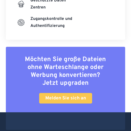
Geschützte Daten
Zentren
Zugangskontrolle und
Authentifizierung
Möchten Sie große Dateien
ohne Warteschlange oder
Werbung konvertieren?
Jetzt upgraden
Melden Sie sich an