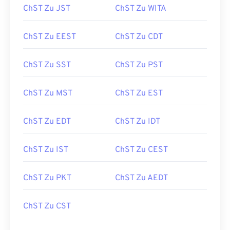
ChST Zu JST
ChST Zu WITA
ChST Zu EEST
ChST Zu CDT
ChST Zu SST
ChST Zu PST
ChST Zu MST
ChST Zu EST
ChST Zu EDT
ChST Zu IDT
ChST Zu IST
ChST Zu CEST
ChST Zu PKT
ChST Zu AEDT
ChST Zu CST