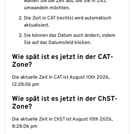
wählen Sie die Zeit aus, die Sie in ZIEL
umwandeln möchten.
Die Zeit in CAT (rechts) wird automatisch
aktualisiert.
Sie können das Datum auch ändern, indem
Sie auf das Datumsfeld klicken.
Wie spät ist es jetzt in der CAT-
Zone?
Die aktuelle Zeit in CAT ist August 10th 2026,
12:28:07 pm
Wie spät ist es jetzt in der ChST-
Zone?
Die aktuelle Zeit in ChST ist August 10th 2026,
8:28:07 pm