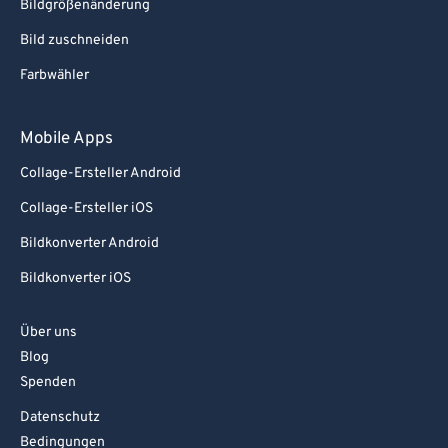
Bildgrößenänderung
Bild zuschneiden
Farbwähler
Mobile Apps
Collage-Ersteller Android
Collage-Ersteller iOS
Bildkonverter Android
Bildkonverter iOS
Über uns
Blog
Spenden
Datenschutz
Bedingungen