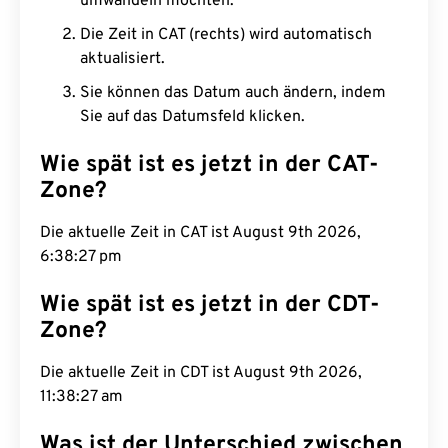
umwandeln möchten.
Die Zeit in CAT (rechts) wird automatisch
aktualisiert.
Sie können das Datum auch ändern, indem
Sie auf das Datumsfeld klicken.
Wie spät ist es jetzt in der CAT-
Zone?
Die aktuelle Zeit in CAT ist August 9th 2026,
6:38:28 pm
Wie spät ist es jetzt in der CDT-
Zone?
Die aktuelle Zeit in CDT ist August 9th 2026,
11:38:28 am
Was ist der Unterschied zwischen