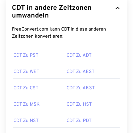
CDT in andere Zeitzonen
umwandeln
FreeConvert.com kann CDT in diese anderen
Zeitzonen konvertieren:
CDT Zu PST
CDT Zu ADT
CDT Zu WET
CDT Zu AEST
CDT Zu CST
CDT Zu AKST
CDT Zu MSK
CDT Zu HST
CDT Zu NST
CDT Zu PDT