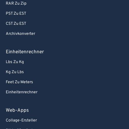
RAR Zu Zip
PST Zu EST
CST Zu EST
Archivkonverter
Einheitenrechner
Lbs Zu Kg
Kg Zu Lbs
Feet Zu Meters
Einheitenrechner
Web-Apps
Collage-Ersteller