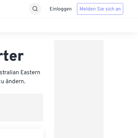
Einloggen
Melden Sie sich an
rter
tralian Eastern
zu ändern.