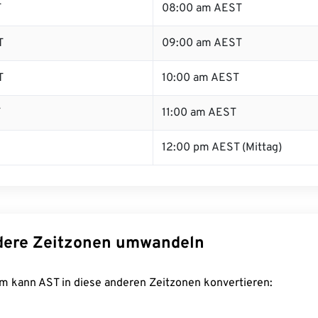
T
08:00 am AEST
T
09:00 am AEST
T
10:00 am AEST
T
11:00 am AEST
12:00 pm AEST (Mittag)
dere Zeitzonen umwandeln
m kann AST in diese anderen Zeitzonen konvertieren: