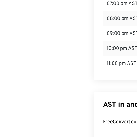
07:00 pm AS
08:00 pm AS
09:00 pm AS
10:00 pm AS
11:00 pm AST
AST in an
FreeConvert.co