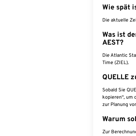
Wie spät i
Die aktuelle Ze
Was ist d
AEST?
Die Atlantic St
Time (ZIEL).
QUELLE z
Sobald Sie QUEL
kopieren“, um d
zur Planung vo
Warum sol
Zur Berechnun