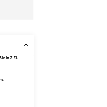
Sie in ZIEL
en.