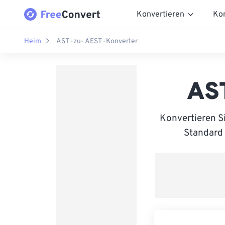
Konvertieren
Ko
Heim
AST -zu- AEST -Konverter
AST
Konvertieren S
Standard 