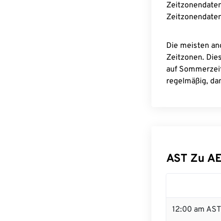
Zeitzonendaten
Zeitzonendaten
Die meisten an
Zeitzonen. Die
auf Sommerzeit
regelmäßig, dam
AST Zu A
12:00 am AST 