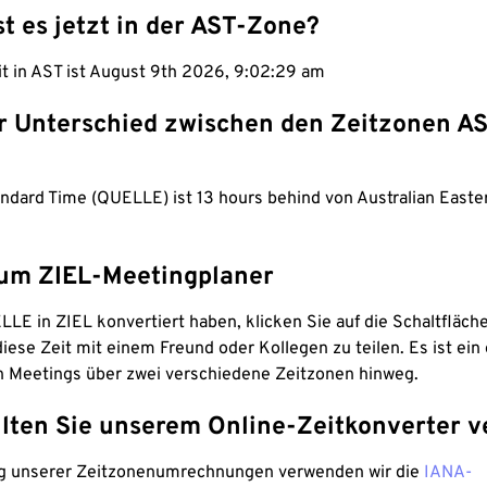
st es jetzt in der AST-Zone?
it in AST ist August 9th 2026, 9:02:30 am
er Unterschied zwischen den Zeitzonen A
andard Time (QUELLE) ist 13 hours behind von Australian East
um ZIEL-Meetingplaner
LE in ZIEL konvertiert haben, klicken Sie auf die Schaltfläch
iese Zeit mit einem Freund oder Kollegen zu teilen. Es ist ein 
n Meetings über zwei verschiedene Zeitzonen hinweg.
lten Sie unserem Online-Zeitkonverter v
g unserer Zeitzonenumrechnungen verwenden wir die
IANA-