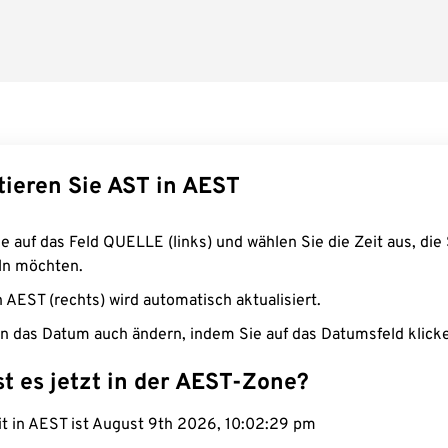
tieren Sie AST in AEST
e auf das Feld QUELLE (links) und wählen Sie die Zeit aus, die 
n möchten.
n AEST (rechts) wird automatisch aktualisiert.
n das Datum auch ändern, indem Sie auf das Datumsfeld klick
st es jetzt in der AEST-Zone?
it in AEST ist August 9th 2026, 10:02:30 pm