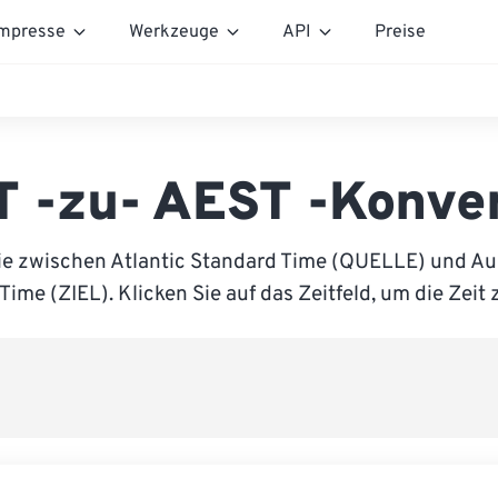
mpresse
Werkzeuge
API
Preise
 -zu- AEST -Konve
ie zwischen Atlantic Standard Time (QUELLE) und Aus
Time (ZIEL). Klicken Sie auf das Zeitfeld, um die Zeit 