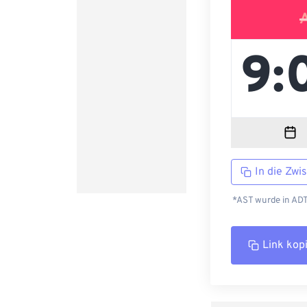
In die Zwi
*AST wurde in ADT
Link kop