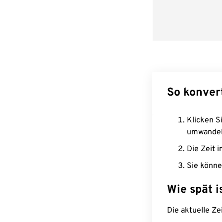
So konver
Klicken Si
umwandel
Die Zeit i
Sie könne
Wie spät i
Die aktuelle Ze