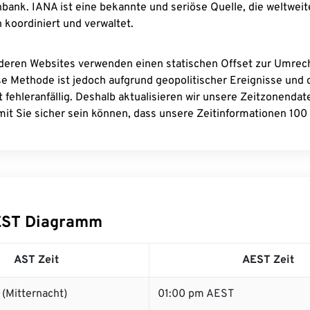
bank. IANA ist eine bekannte und seriöse Quelle, die weltweit
 koordiniert und verwaltet.
deren Websites verwenden einen statischen Offset zur Umre
se Methode ist jedoch aufgrund geopolitischer Ereignisse und
 fehleranfällig. Deshalb aktualisieren wir unsere Zeitzonenda
it Sie sicher sein können, dass unsere Zeitinformationen 100 
EST Diagramm
AST Zeit
AEST Zeit
(Mitternacht)
01:00 pm AEST