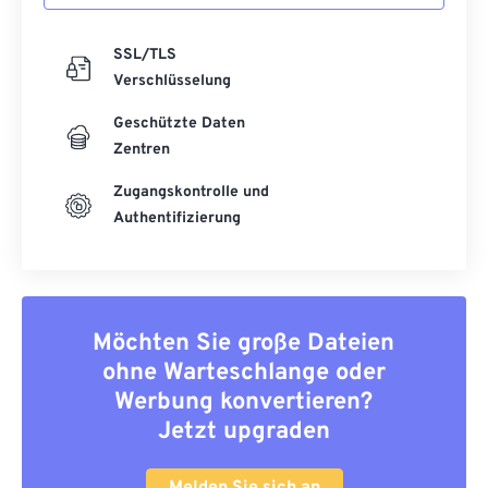
SSL/TLS
Verschlüsselung
Geschützte Daten
Zentren
Zugangskontrolle und
Authentifizierung
Möchten Sie große Dateien
ohne Warteschlange oder
Werbung konvertieren?
Jetzt upgraden