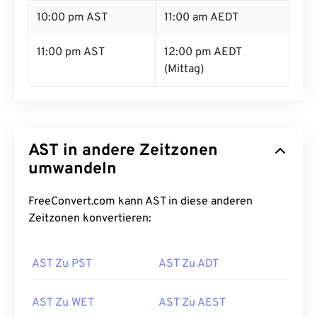
10:00 pm AST
11:00 am AEDT
11:00 pm AST
12:00 pm AEDT
(Mittag)
AST in andere Zeitzonen
umwandeln
FreeConvert.com kann AST in diese anderen
Zeitzonen konvertieren:
AST Zu PST
AST Zu ADT
AST Zu WET
AST Zu AEST