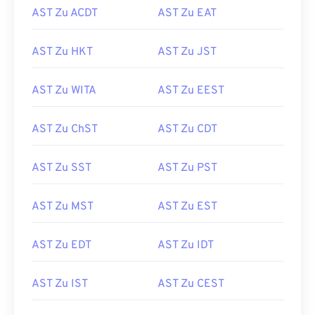
AST Zu ACDT
AST Zu EAT
AST Zu HKT
AST Zu JST
AST Zu WITA
AST Zu EEST
AST Zu ChST
AST Zu CDT
AST Zu SST
AST Zu PST
AST Zu MST
AST Zu EST
AST Zu EDT
AST Zu IDT
AST Zu IST
AST Zu CEST