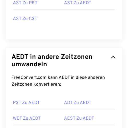
AST Zu PKT
AST Zu AEDT
AST Zu CST
AEDT in andere Zeitzonen
umwandeln
FreeConvert.com kann AEDT in diese anderen
Zeitzonen konvertieren:
PST Zu AEDT
ADT Zu AEDT
WET Zu AEDT
AEST Zu AEDT