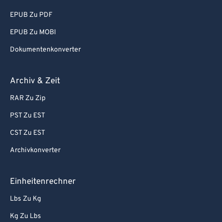
EPUB Zu PDF
EPUB Zu MOBI
Dokumentenkonverter
Archiv & Zeit
RAR Zu Zip
PST Zu EST
CST Zu EST
Archivkonverter
Einheitenrechner
Lbs Zu Kg
Kg Zu Lbs