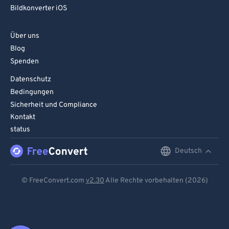
Bildkonverter iOS
Über uns
Blog
Spenden
Datenschutz
Bedingungen
Sicherheit und Compliance
Kontakt
status
Deutsch
English
Deutsch
© FreeConvert.com
v2.30
Alle Rechte vorbehalten (2026)
Español
Français