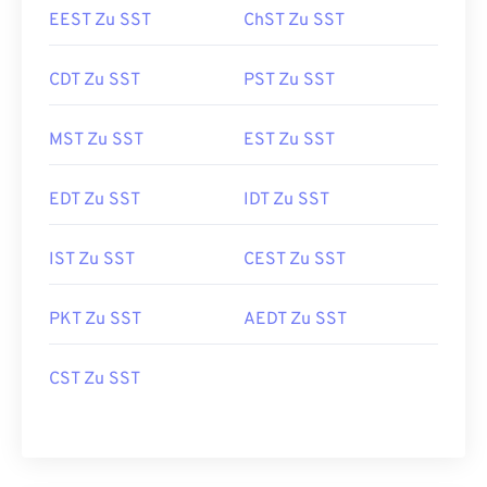
EEST Zu SST
ChST Zu SST
CDT Zu SST
PST Zu SST
MST Zu SST
EST Zu SST
EDT Zu SST
IDT Zu SST
IST Zu SST
CEST Zu SST
PKT Zu SST
AEDT Zu SST
CST Zu SST