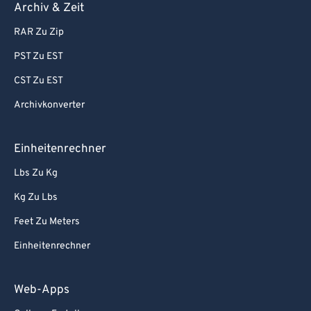
Archiv & Zeit
RAR Zu Zip
PST Zu EST
CST Zu EST
Archivkonverter
Einheitenrechner
Lbs Zu Kg
Kg Zu Lbs
Feet Zu Meters
Einheitenrechner
Web-Apps