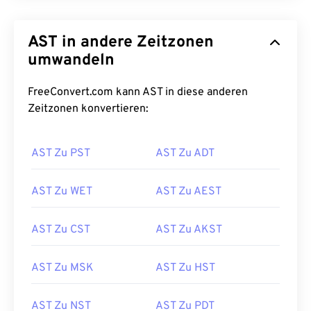
AST in andere Zeitzonen
umwandeln
FreeConvert.com kann AST in diese anderen
Zeitzonen konvertieren:
AST Zu PST
AST Zu ADT
AST Zu WET
AST Zu AEST
AST Zu CST
AST Zu AKST
AST Zu MSK
AST Zu HST
AST Zu NST
AST Zu PDT