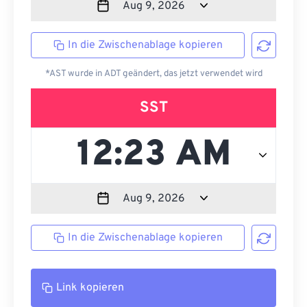
In die Zwischenablage kopieren
*AST wurde in ADT geändert, das jetzt verwendet wird
SST
In die Zwischenablage kopieren
Link kopieren