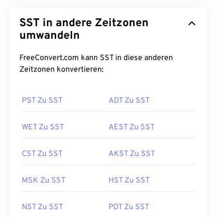
SST in andere Zeitzonen
umwandeln
FreeConvert.com kann SST in diese anderen
Zeitzonen konvertieren:
PST Zu SST
ADT Zu SST
WET Zu SST
AEST Zu SST
CST Zu SST
AKST Zu SST
MSK Zu SST
HST Zu SST
NST Zu SST
PDT Zu SST