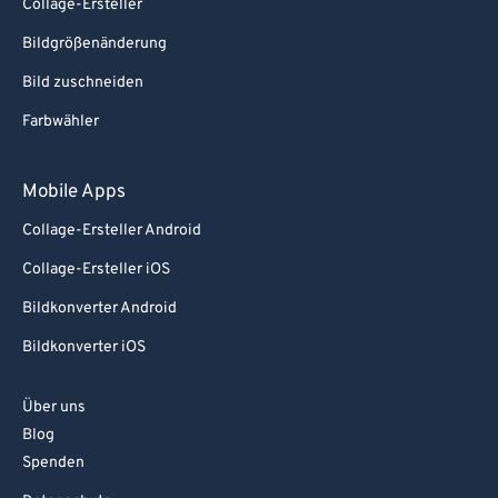
Collage-Ersteller
Bildgrößenänderung
Bild zuschneiden
Farbwähler
Mobile Apps
Collage-Ersteller Android
Collage-Ersteller iOS
Bildkonverter Android
Bildkonverter iOS
Über uns
Blog
Spenden