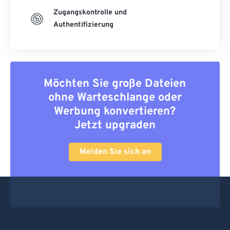
Zugangskontrolle und
Authentifizierung
Möchten Sie große Dateien
ohne Warteschlange oder
Werbung konvertieren?
Jetzt upgraden
Melden Sie sich an