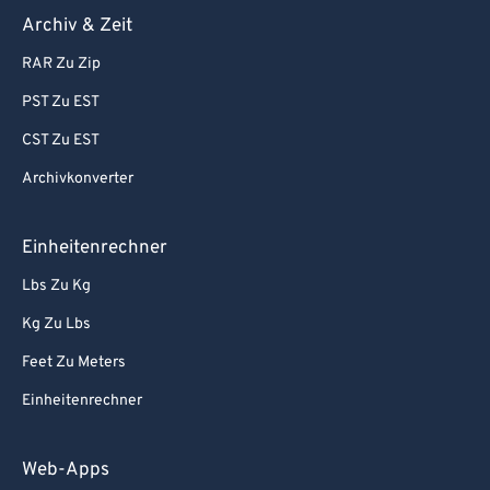
Archiv & Zeit
RAR Zu Zip
PST Zu EST
CST Zu EST
Archivkonverter
Einheitenrechner
Lbs Zu Kg
Kg Zu Lbs
Feet Zu Meters
Einheitenrechner
Web-Apps