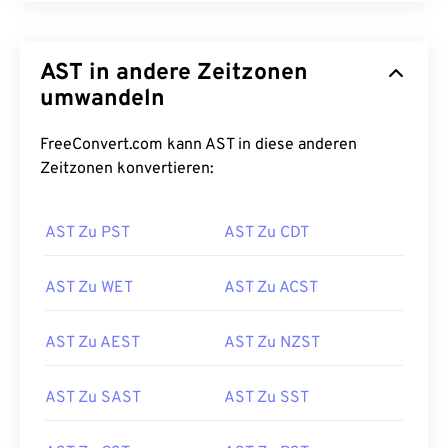
AST in andere Zeitzonen
umwandeln
FreeConvert.com kann AST in diese anderen
Zeitzonen konvertieren:
AST Zu PST
AST Zu CDT
AST Zu WET
AST Zu ACST
AST Zu AEST
AST Zu NZST
AST Zu SAST
AST Zu SST