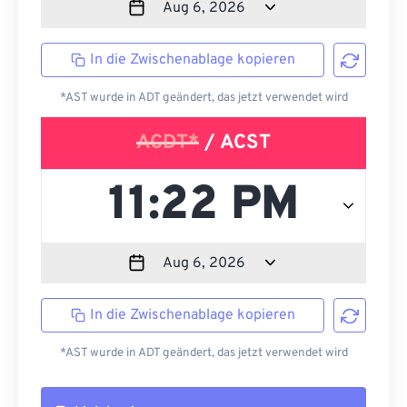
In die Zwischenablage kopieren
*AST wurde in ADT geändert, das jetzt verwendet wird
ACDT*
/ ACST
In die Zwischenablage kopieren
*AST wurde in ADT geändert, das jetzt verwendet wird