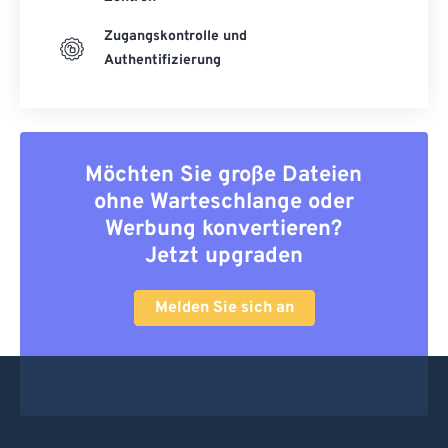
Zugangskontrolle und
Authentifizierung
Möchten Sie große Dateien
ohne Warteschlange oder
Werbung konvertieren?
Jetzt upgraden
Melden Sie sich an