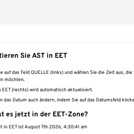
tieren Sie AST in EET
e auf das Feld QUELLE (links) und wählen Sie die Zeit aus, die 
n möchten.
n EET (rechts) wird automatisch aktualisiert.
n das Datum auch ändern, indem Sie auf das Datumsfeld klick
st es jetzt in der EET-Zone?
it in EET ist August 7th 2026, 4:30:42 am