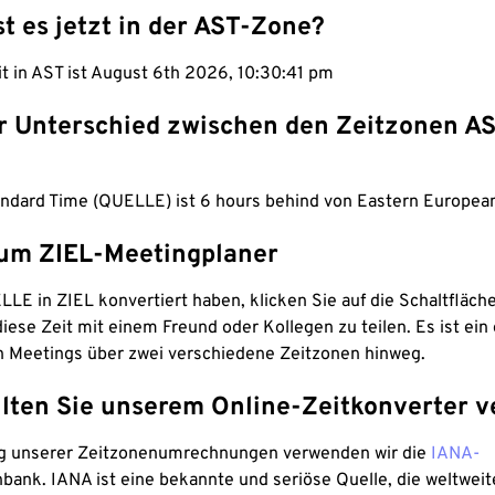
st es jetzt in der AST-Zone?
it in AST ist August 6th 2026, 10:30:42 pm
er Unterschied zwischen den Zeitzonen A
tandard Time (QUELLE) ist 6 hours behind von Eastern European
um ZIEL-Meetingplaner
LE in ZIEL konvertiert haben, klicken Sie auf die Schaltfläch
iese Zeit mit einem Freund oder Kollegen zu teilen. Es ist ein 
n Meetings über zwei verschiedene Zeitzonen hinweg.
lten Sie unserem Online-Zeitkonverter v
g unserer Zeitzonenumrechnungen verwenden wir die
IANA-
bank. IANA ist eine bekannte und seriöse Quelle, die weltweit