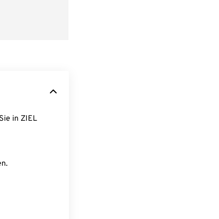
Sie in ZIEL
en.