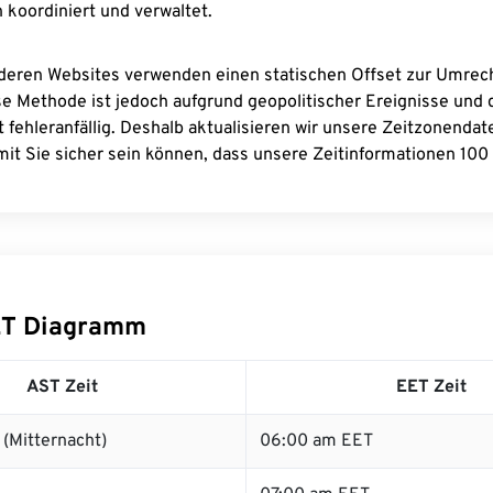
 koordiniert und verwaltet.
deren Websites verwenden einen statischen Offset zur Umre
se Methode ist jedoch aufgrund geopolitischer Ereignisse und
 fehleranfällig. Deshalb aktualisieren wir unsere Zeitzonenda
it Sie sicher sein können, dass unsere Zeitinformationen 100 
ET Diagramm
AST Zeit
EET Zeit
(Mitternacht)
06:00 am EET