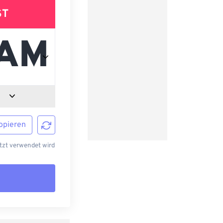
ST
opieren
tzt verwendet wird