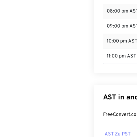
08:00 pm AS
09:00 pm AS
10:00 pm AS
11:00 pm AST
AST in an
FreeConvert.co
AST Zu PST