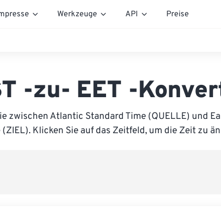
mpresse
Werkzeuge
API
Preise
T -zu- EET -Konver
ie zwischen Atlantic Standard Time (QUELLE) und E
(ZIEL). Klicken Sie auf das Zeitfeld, um die Zeit zu ä