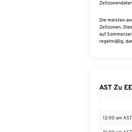
Zeitzonendaten
Die meisten an
Zeitzonen. Die
auf Sommerzeit
regelmäßig, dam
AST Zu E
12:00 am AST 