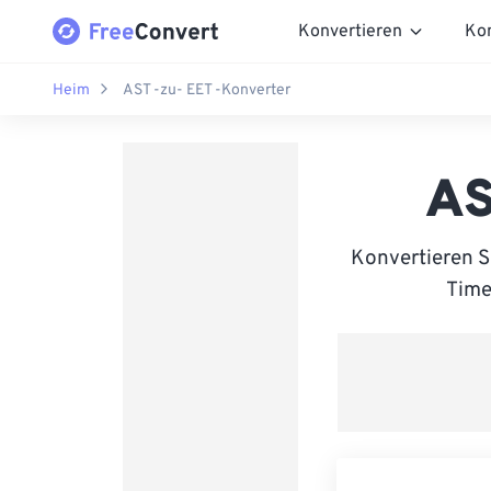
Konvertieren
Ko
Heim
AST -zu- EET -Konverter
AS
Konvertieren S
Time 