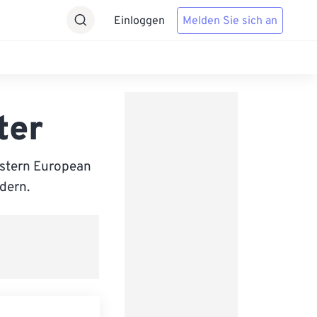
Einloggen
Melden Sie sich an
ter
astern European
ndern.