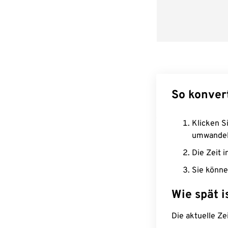
So konver
Klicken Si
umwandel
Die Zeit i
Sie könne
Wie spät i
Die aktuelle Ze