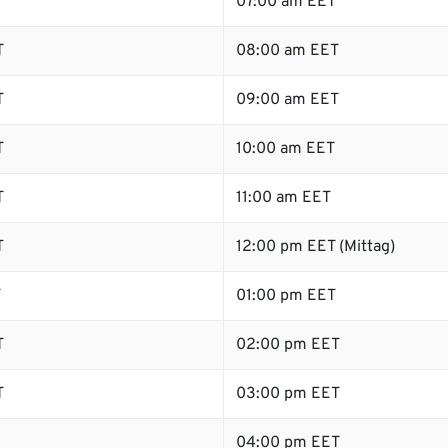
07:00 am EET
T
08:00 am EET
T
09:00 am EET
T
10:00 am EET
T
11:00 am EET
T
12:00 pm EET (Mittag)
T
01:00 pm EET
T
02:00 pm EET
T
03:00 pm EET
04:00 pm EET