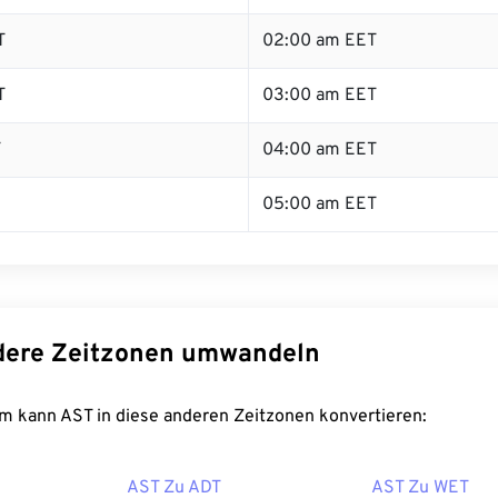
T
02:00 am EET
T
03:00 am EET
T
04:00 am EET
05:00 am EET
dere Zeitzonen umwandeln
m kann AST in diese anderen Zeitzonen konvertieren:
AST Zu ADT
AST Zu WET