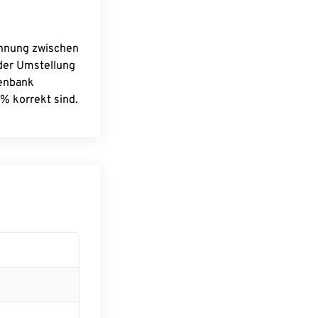
chnung zwischen
 der Umstellung
tenbank
% korrekt sind.