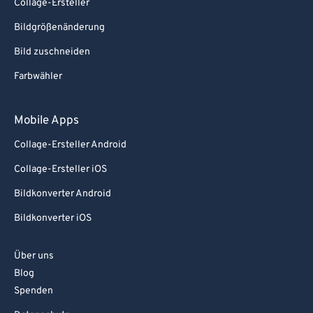
Collage-Ersteller
Bildgrößenänderung
Bild zuschneiden
Farbwähler
Mobile Apps
Collage-Ersteller Android
Collage-Ersteller iOS
Bildkonverter Android
Bildkonverter iOS
Über uns
Blog
Spenden