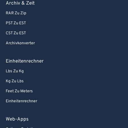
Archiv & Zeit
RAR Zu Zip
PST Zu EST
CST Zu EST
Archivkonverter
Einheitenrechner
Lbs Zu Kg
Kg Zu Lbs
Feet Zu Meters
Einheitenrechner
Web-Apps