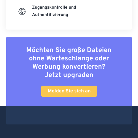
Zugangskontrolle und
Authentifizierung
Möchten Sie große Dateien
ohne Warteschlange oder
Werbung konvertieren?
Jetzt upgraden
Melden Sie sich an