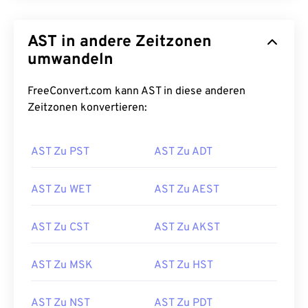
AST in andere Zeitzonen
umwandeln
FreeConvert.com kann AST in diese anderen
Zeitzonen konvertieren:
AST Zu PST
AST Zu ADT
AST Zu WET
AST Zu AEST
AST Zu CST
AST Zu AKST
AST Zu MSK
AST Zu HST
AST Zu NST
AST Zu PDT