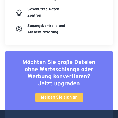
Geschützte Daten
Zentren
Zugangskontrolle und
Authentifizierung
Möchten Sie große Dateien
ohne Warteschlange oder
Werbung konvertieren?
Jetzt upgraden
Melden Sie sich an