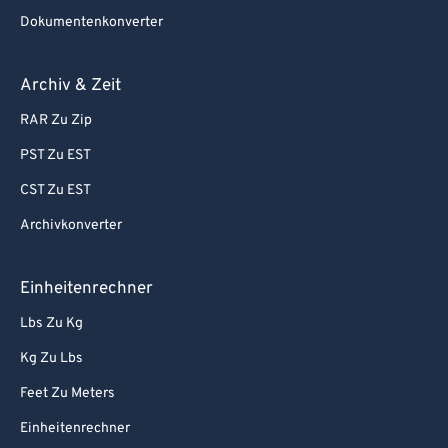
Dokumentenkonverter
Archiv & Zeit
RAR Zu Zip
PST Zu EST
CST Zu EST
Archivkonverter
Einheitenrechner
Lbs Zu Kg
Kg Zu Lbs
Feet Zu Meters
Einheitenrechner