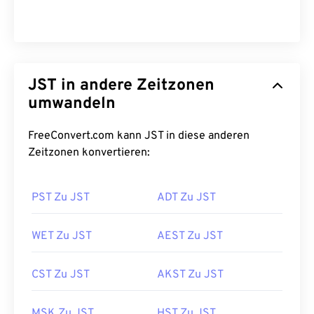
JST in andere Zeitzonen
umwandeln
FreeConvert.com kann JST in diese anderen
Zeitzonen konvertieren:
PST Zu JST
ADT Zu JST
WET Zu JST
AEST Zu JST
CST Zu JST
AKST Zu JST
MSK Zu JST
HST Zu JST