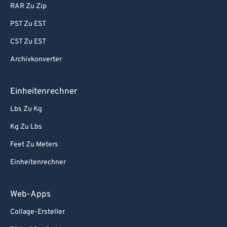
RAR Zu Zip
PST Zu EST
CST Zu EST
Archivkonverter
Einheitenrechner
Lbs Zu Kg
Kg Zu Lbs
Feet Zu Meters
Einheitenrechner
Web-Apps
Collage-Ersteller