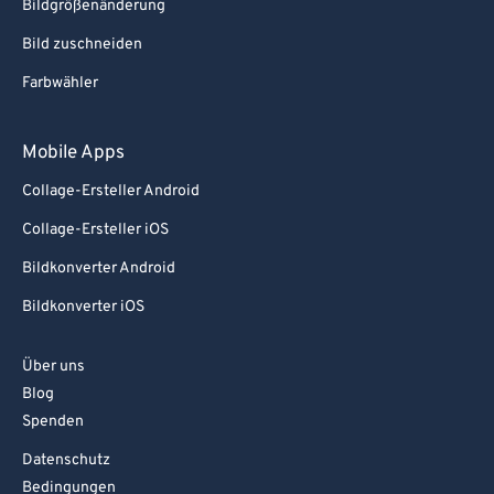
Bildgrößenänderung
Bild zuschneiden
Farbwähler
Mobile Apps
Collage-Ersteller Android
Collage-Ersteller iOS
Bildkonverter Android
Bildkonverter iOS
Über uns
Blog
Spenden
Datenschutz
Bedingungen