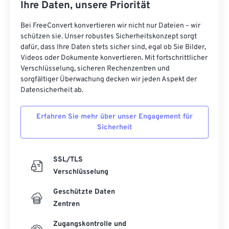
Ihre Daten, unsere Priorität
Bei FreeConvert konvertieren wir nicht nur Dateien – wir
schützen sie. Unser robustes Sicherheitskonzept sorgt
dafür, dass Ihre Daten stets sicher sind, egal ob Sie Bilder,
Videos oder Dokumente konvertieren. Mit fortschrittlicher
Verschlüsselung, sicheren Rechenzentren und
sorgfältiger Überwachung decken wir jeden Aspekt der
Datensicherheit ab.
Erfahren Sie mehr über unser Engagement für
Sicherheit
SSL/TLS
Verschlüsselung
Geschützte Daten
Zentren
Zugangskontrolle und