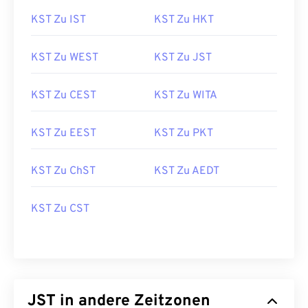
KST Zu IST
KST Zu HKT
KST Zu WEST
KST Zu JST
KST Zu CEST
KST Zu WITA
KST Zu EEST
KST Zu PKT
KST Zu ChST
KST Zu AEDT
KST Zu CST
JST in andere Zeitzonen