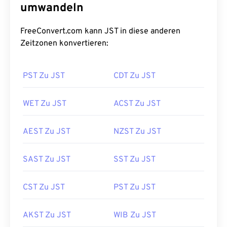
umwandeln
FreeConvert.com kann JST in diese anderen
Zeitzonen konvertieren:
PST Zu JST
CDT Zu JST
WET Zu JST
ACST Zu JST
AEST Zu JST
NZST Zu JST
SAST Zu JST
SST Zu JST
CST Zu JST
PST Zu JST
AKST Zu JST
WIB Zu JST