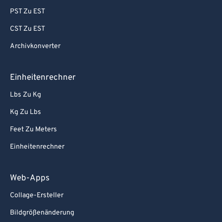
PST Zu EST
CST Zu EST
Archivkonverter
Einheitenrechner
Lbs Zu Kg
Kg Zu Lbs
Feet Zu Meters
Einheitenrechner
Web-Apps
Collage-Ersteller
Bildgrößenänderung