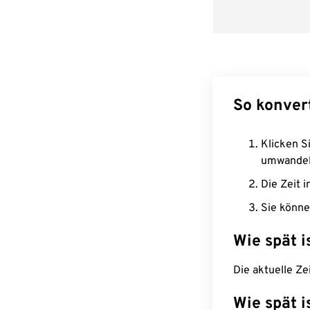
So konver
Klicken Si
umwandel
Die Zeit i
Sie könne
Wie spät i
Die aktuelle Ze
Wie spät i