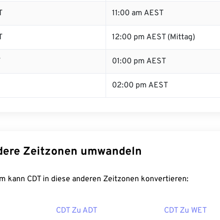
T
11:00 am AEST
T
12:00 pm AEST (Mittag)
T
01:00 pm AEST
02:00 pm AEST
dere Zeitzonen umwandeln
m kann CDT in diese anderen Zeitzonen konvertieren:
CDT Zu ADT
CDT Zu WET