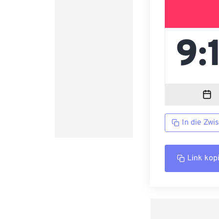
In die Zwi
Link kop