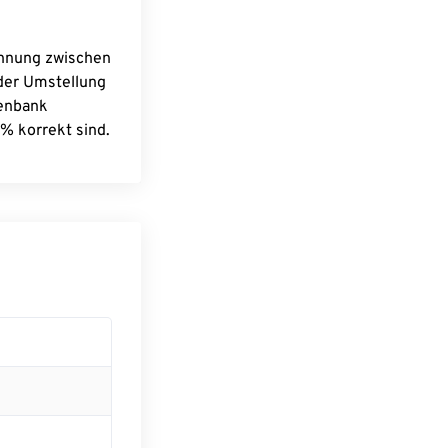
chnung zwischen
 der Umstellung
tenbank
% korrekt sind.