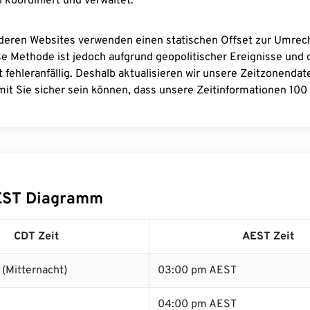
 koordiniert und verwaltet.
deren Websites verwenden einen statischen Offset zur Umre
se Methode ist jedoch aufgrund geopolitischer Ereignisse und
 fehleranfällig. Deshalb aktualisieren wir unsere Zeitzonenda
it Sie sicher sein können, dass unsere Zeitinformationen 100 
EST Diagramm
CDT Zeit
AEST Zeit
(Mitternacht)
03:00 pm AEST
04:00 pm AEST