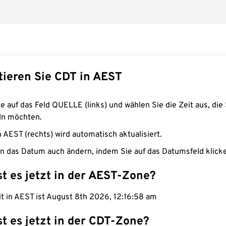
tieren Sie CDT in AEST
e auf das Feld QUELLE (links) und wählen Sie die Zeit aus, die 
n möchten.
n AEST (rechts) wird automatisch aktualisiert.
n das Datum auch ändern, indem Sie auf das Datumsfeld klick
st es jetzt in der AEST-Zone?
it in AEST ist August 8th 2026, 12:16:59 am
st es jetzt in der CDT-Zone?