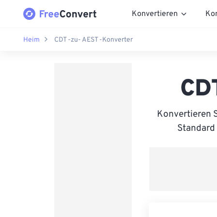
Konvertieren
Ko
Heim
CDT -zu- AEST -Konverter
CDT
Konvertieren S
Standard 