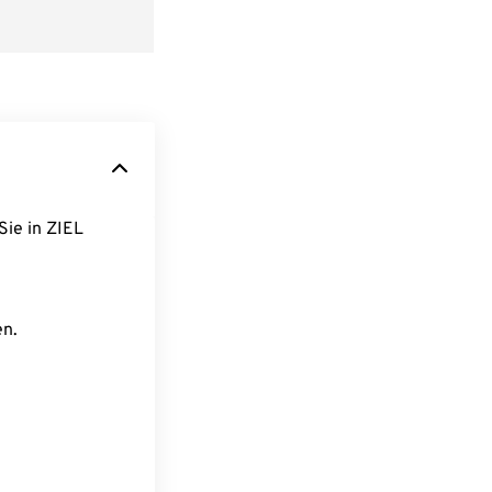
Sie in ZIEL
en.