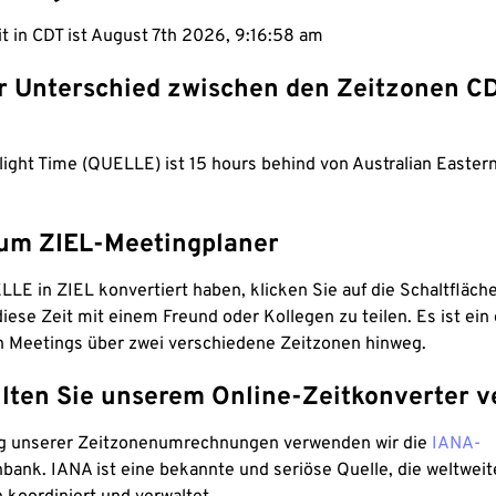
it in CDT ist August 7th 2026, 9:16:59 am
er Unterschied zwischen den Zeitzonen C
light Time (QUELLE) ist 15 hours behind von Australian Easter
um ZIEL-Meetingplaner
LE in ZIEL konvertiert haben, klicken Sie auf die Schaltfläch
iese Zeit mit einem Freund oder Kollegen zu teilen. Es ist ein 
n Meetings über zwei verschiedene Zeitzonen hinweg.
lten Sie unserem Online-Zeitkonverter v
g unserer Zeitzonenumrechnungen verwenden wir die
IANA-
bank. IANA ist eine bekannte und seriöse Quelle, die weltweit