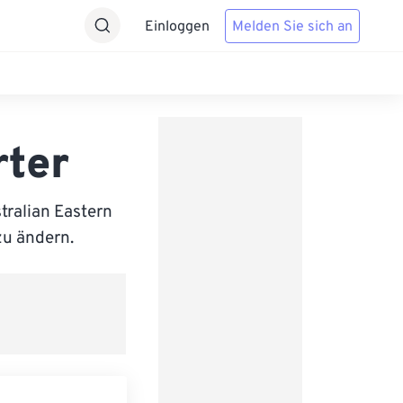
Einloggen
Melden Sie sich an
rter
tralian Eastern
zu ändern.