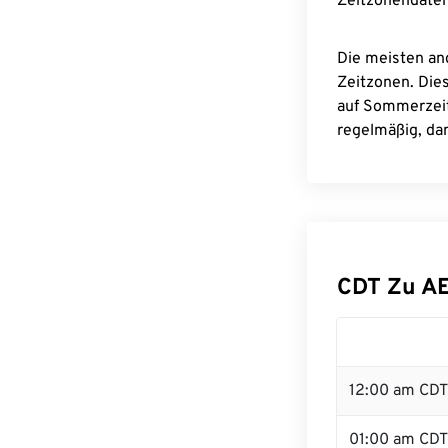
Zeitzonendaten
Die meisten an
Zeitzonen. Die
auf Sommerzeit
regelmäßig, dam
CDT Zu A
12:00 am CDT 
01:00 am CDT