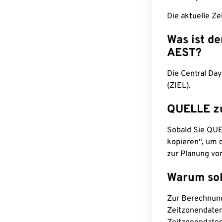
Die aktuelle Ze
Was ist d
AEST?
Die Central Day
(ZIEL).
QUELLE z
Sobald Sie QUEL
kopieren“, um d
zur Planung vo
Warum sol
Zur Berechnun
Zeitzonendaten