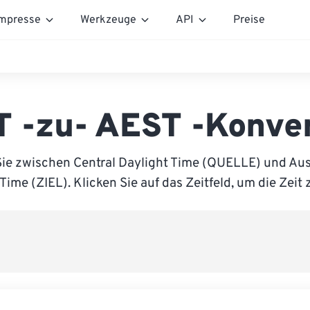
mpresse
Werkzeuge
API
Preise
 -zu- AEST -Konve
ie zwischen Central Daylight Time (QUELLE) und Aus
Time (ZIEL). Klicken Sie auf das Zeitfeld, um die Zeit 