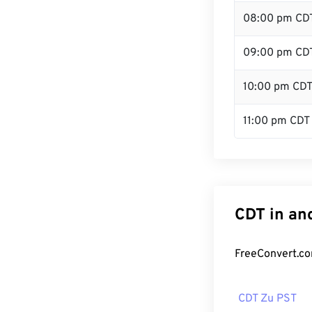
08:00 pm CD
09:00 pm CD
10:00 pm CD
11:00 pm CDT
CDT in an
FreeConvert.co
CDT Zu PST