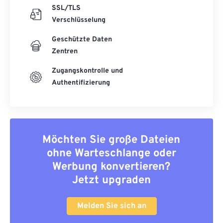
SSL/TLS
Verschlüsselung
Geschützte Daten
Zentren
Zugangskontrolle und
Authentifizierung
Möchten Sie große Dateien
ohne Warteschlange oder
Werbung konvertieren?
Jetzt upgraden
Melden Sie sich an