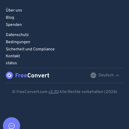
Über uns
Blog
Spenden
Datenschutz
Bedingungen
Sicherheit und Compliance
Kontakt
status
Deutsch
English
Deutsch
© FreeConvert.com
v2.30
Alle Rechte vorbehalten (2026)
Español
Français
Português