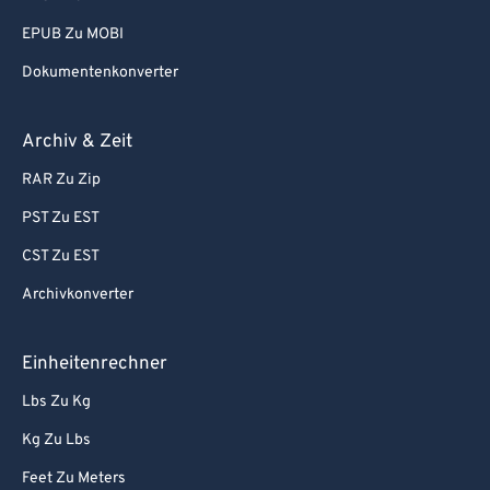
EPUB Zu MOBI
Dokumentenkonverter
Archiv & Zeit
RAR Zu Zip
PST Zu EST
CST Zu EST
Archivkonverter
Einheitenrechner
Lbs Zu Kg
Kg Zu Lbs
Feet Zu Meters