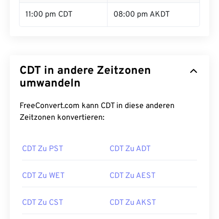
11:00 pm CDT
08:00 pm AKDT
CDT in andere Zeitzonen
umwandeln
FreeConvert.com kann CDT in diese anderen
Zeitzonen konvertieren:
CDT Zu PST
CDT Zu ADT
CDT Zu WET
CDT Zu AEST
CDT Zu CST
CDT Zu AKST