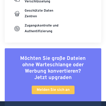
Verschlüsselung
Geschützte Daten
Zentren
Zugangskontrolle und
Authentifizierung
Möchten Sie große Dateien
ohne Warteschlange oder
Werbung konvertieren?
Jetzt upgraden
Melden Sie sich an