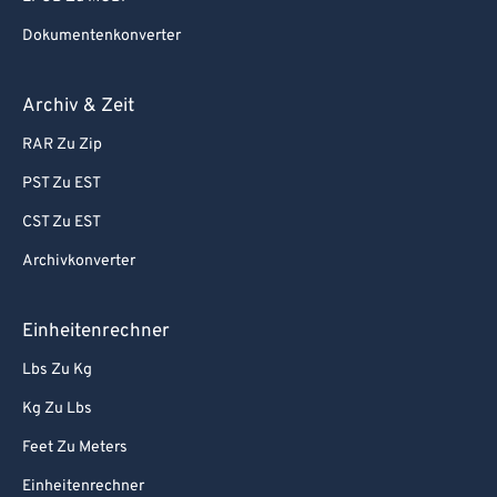
Dokumentenkonverter
Archiv & Zeit
RAR Zu Zip
PST Zu EST
CST Zu EST
Archivkonverter
Einheitenrechner
Lbs Zu Kg
Kg Zu Lbs
Feet Zu Meters
Einheitenrechner