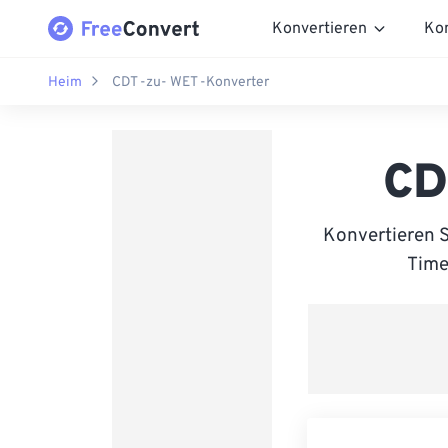
Konvertieren
Ko
Heim
CDT -zu- WET -Konverter
CD
Konvertieren 
Time 