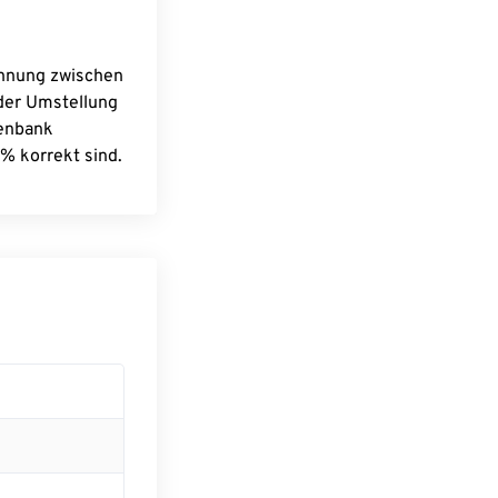
chnung zwischen
 der Umstellung
tenbank
% korrekt sind.