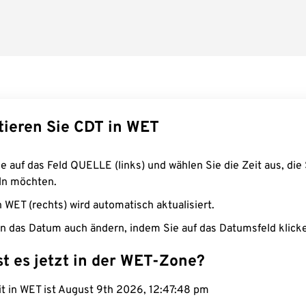
tieren Sie CDT in WET
e auf das Feld QUELLE (links) und wählen Sie die Zeit aus, die 
n möchten.
n WET (rechts) wird automatisch aktualisiert.
n das Datum auch ändern, indem Sie auf das Datumsfeld klick
st es jetzt in der WET-Zone?
it in WET ist August 9th 2026, 12:47:49 pm