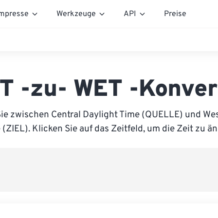
mpresse
Werkzeuge
API
Preise
T -zu- WET -Konver
Sie zwischen Central Daylight Time (QUELLE) und We
(ZIEL). Klicken Sie auf das Zeitfeld, um die Zeit zu ä