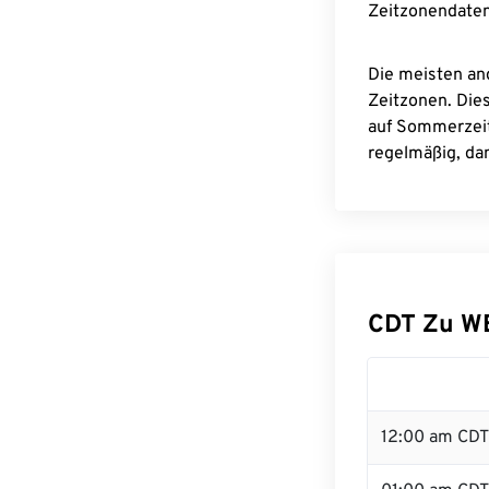
Zeitzonendaten
Die meisten an
Zeitzonen. Die
auf Sommerzeit
regelmäßig, dam
CDT Zu W
12:00 am CDT 