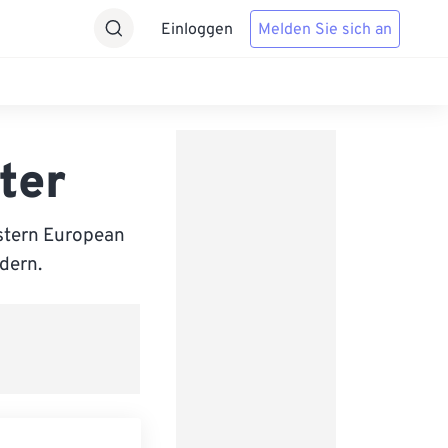
Einloggen
Melden Sie sich an
ter
stern European
ndern.