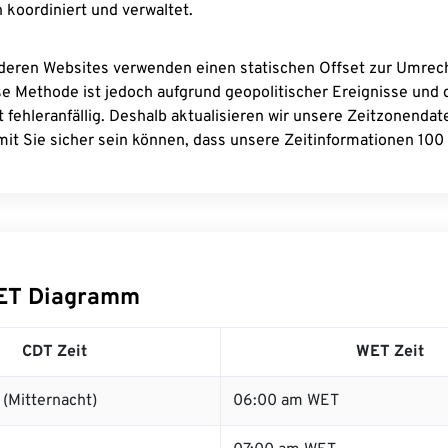
 koordiniert und verwaltet.
deren Websites verwenden einen statischen Offset zur Umre
se Methode ist jedoch aufgrund geopolitischer Ereignisse und
 fehleranfällig. Deshalb aktualisieren wir unsere Zeitzonenda
it Sie sicher sein können, dass unsere Zeitinformationen 100 
ET Diagramm
CDT Zeit
WET Zeit
(Mitternacht)
06:00 am WET