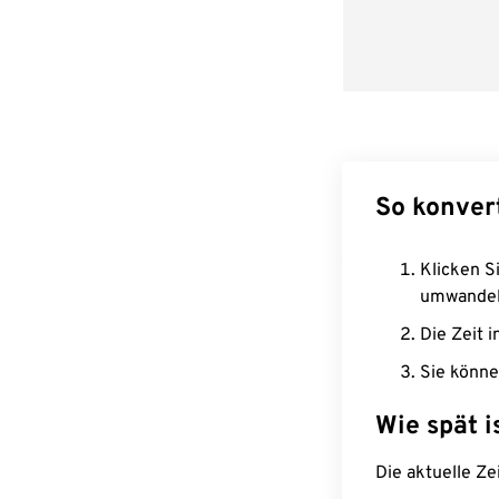
So konver
Klicken Si
umwandel
Die Zeit i
Sie könne
Wie spät i
Die aktuelle Ze