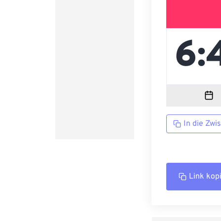
In die Zwi
Link kop