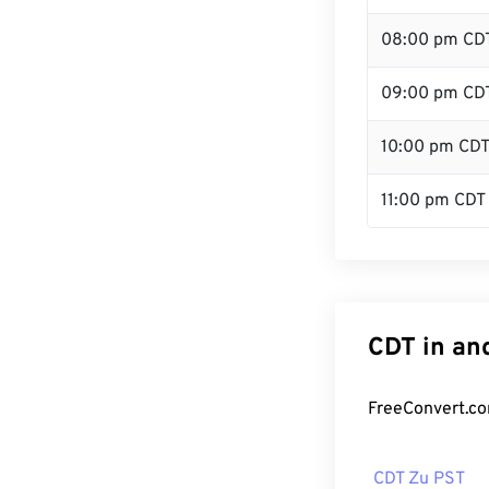
08:00 pm CD
09:00 pm CD
10:00 pm CD
11:00 pm CDT
CDT in an
FreeConvert.co
CDT Zu PST