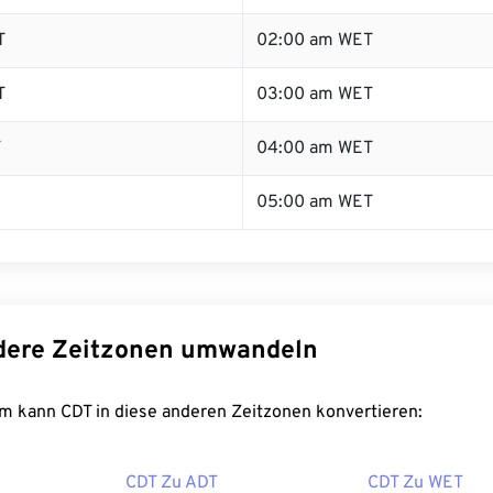
T
02:00 am WET
T
03:00 am WET
T
04:00 am WET
05:00 am WET
dere Zeitzonen umwandeln
m kann CDT in diese anderen Zeitzonen konvertieren:
CDT Zu ADT
CDT Zu WET