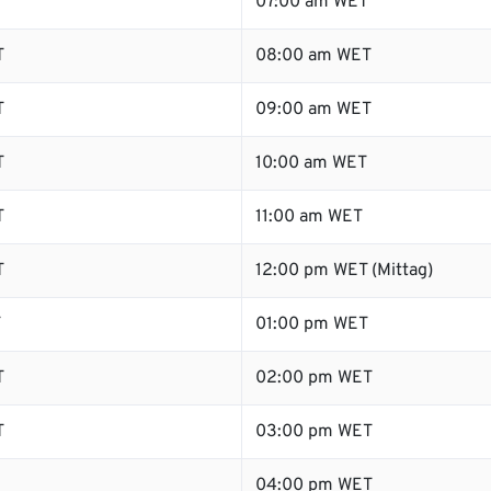
07:00 am WET
T
08:00 am WET
T
09:00 am WET
T
10:00 am WET
T
11:00 am WET
T
12:00 pm WET (Mittag)
T
01:00 pm WET
T
02:00 pm WET
T
03:00 pm WET
04:00 pm WET