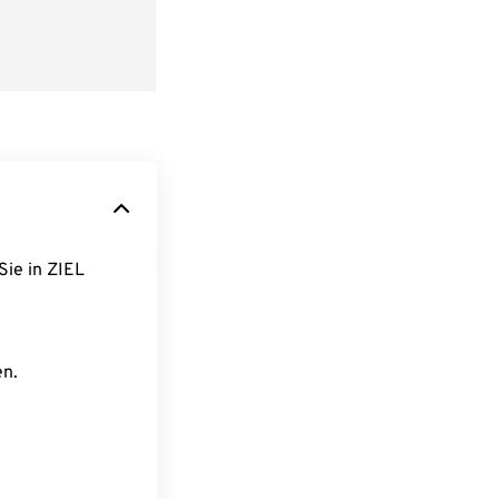
Sie in ZIEL
en.