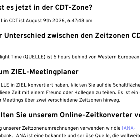
st es jetzt in der CDT-Zone?
it in CDT ist August 9th 2026, 6:47:49 am
er Unterschied zwischen den Zeitzonen C
ylight Time (QUELLE) ist 6 hours behind von Western European 
um ZIEL-Meetingplaner
LE in ZIEL konvertiert haben, klicken Sie auf die Schaltfläch
iese Zeit mit einem Freund oder Kollegen zu teilen. Es ist ein 
n Meetings über zwei verschiedene Zeitzonen hinweg.
lten Sie unserem Online-Zeitkonverter v
g unserer Zeitzonenumrechnungen verwenden wir die
IANA-
bank. IANA ist eine bekannte und seriöse Quelle, die weltweit