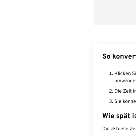
So konver
Klicken Si
umwandel
Die Zeit i
Sie könne
Wie spät i
Die aktuelle Ze