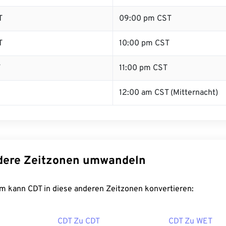
T
09:00 pm CST
T
10:00 pm CST
T
11:00 pm CST
12:00 am CST (Mitternacht)
dere Zeitzonen umwandeln
m kann CDT in diese anderen Zeitzonen konvertieren:
CDT Zu CDT
CDT Zu WET