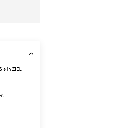
Sie in ZIEL
en.