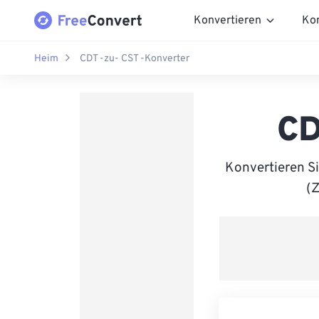
Konvertieren
Ko
Heim
CDT -zu- CST -Konverter
CD
Konvertieren S
(Z