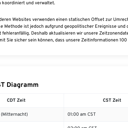
 koordiniert und verwaltet.
deren Websites verwenden einen statischen Offset zur Umre
se Methode ist jedoch aufgrund geopolitischer Ereignisse und
 fehleranfällig. Deshalb aktualisieren wir unsere Zeitzonenda
it Sie sicher sein können, dass unsere Zeitinformationen 100 
ST Diagramm
CDT Zeit
CST Zeit
(Mitternacht)
01:00 am CST