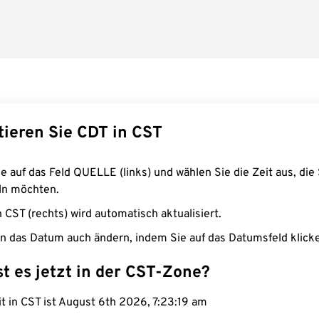
tieren Sie CDT in CST
e auf das Feld QUELLE (links) und wählen Sie die Zeit aus, die 
n möchten.
n CST (rechts) wird automatisch aktualisiert.
n das Datum auch ändern, indem Sie auf das Datumsfeld klick
st es jetzt in der CST-Zone?
it in CST ist August 6th 2026, 7:23:20 am