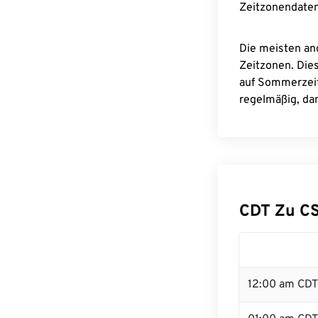
Zeitzonendaten
Die meisten an
Zeitzonen. Die
auf Sommerzeit
regelmäßig, dam
CDT Zu C
12:00 am CDT 