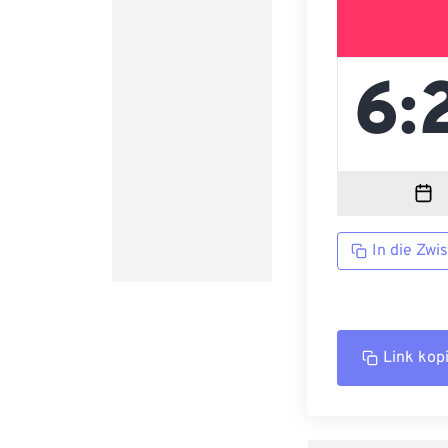
In die Zwi
Link kop