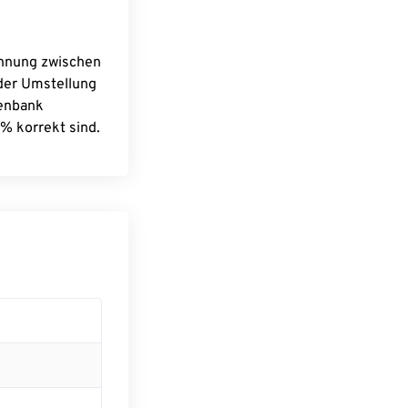
chnung zwischen
 der Umstellung
tenbank
% korrekt sind.