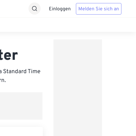
Einloggen
Melden Sie sich an
ter
a Standard Time
rn.