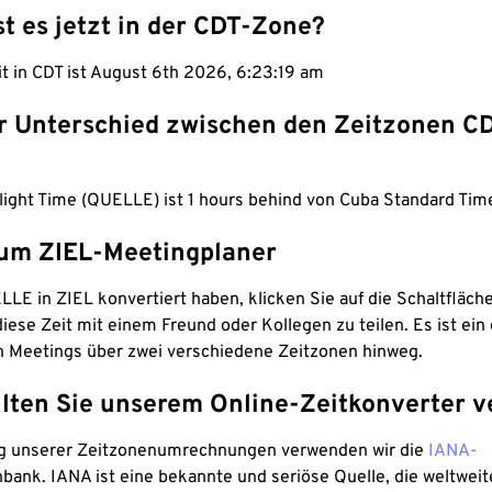
st es jetzt in der CDT-Zone?
it in CDT ist August 6th 2026, 6:23:20 am
er Unterschied zwischen den Zeitzonen C
light Time (QUELLE) ist 1 hours behind von Cuba Standard Time
um ZIEL-Meetingplaner
LE in ZIEL konvertiert haben, klicken Sie auf die Schaltfläch
iese Zeit mit einem Freund oder Kollegen zu teilen. Es ist ein 
n Meetings über zwei verschiedene Zeitzonen hinweg.
lten Sie unserem Online-Zeitkonverter v
g unserer Zeitzonenumrechnungen verwenden wir die
IANA-
bank. IANA ist eine bekannte und seriöse Quelle, die weltweit