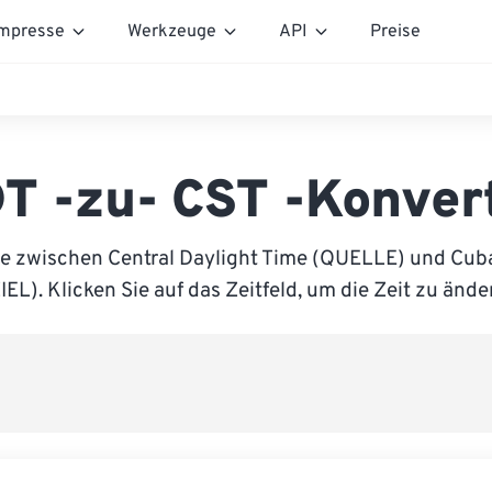
mpresse
Werkzeuge
API
Preise
T -zu- CST -Konver
ie zwischen Central Daylight Time (QUELLE) und Cub
IEL). Klicken Sie auf das Zeitfeld, um die Zeit zu ände