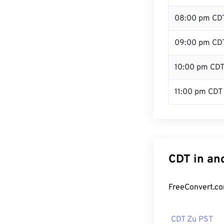
08:00 pm CD
09:00 pm CD
10:00 pm CD
11:00 pm CDT
CDT in an
FreeConvert.co
CDT Zu PST