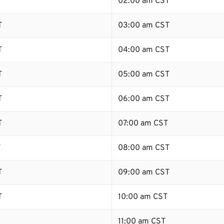
02:00 am CST
T
03:00 am CST
T
04:00 am CST
T
05:00 am CST
T
06:00 am CST
T
07:00 am CST
T
08:00 am CST
T
09:00 am CST
T
10:00 am CST
11:00 am CST