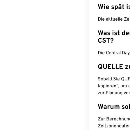
Wie spät i
Die aktuelle Ze
Was ist d
CST?
Die Central Day
QUELLE z
Sobald Sie QUEL
kopieren“, um d
zur Planung vo
Warum sol
Zur Berechnun
Zeitzonendaten