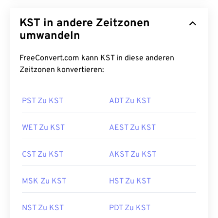
KST in andere Zeitzonen
umwandeln
FreeConvert.com kann KST in diese anderen
Zeitzonen konvertieren:
PST Zu KST
ADT Zu KST
WET Zu KST
AEST Zu KST
CST Zu KST
AKST Zu KST
MSK Zu KST
HST Zu KST
NST Zu KST
PDT Zu KST