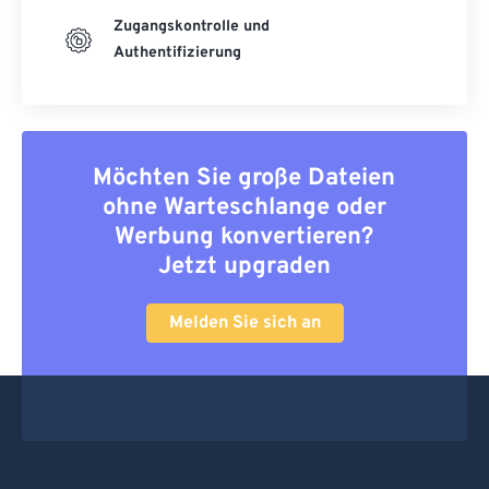
Zugangskontrolle und
Authentifizierung
Möchten Sie große Dateien
ohne Warteschlange oder
Werbung konvertieren?
Jetzt upgraden
Melden Sie sich an