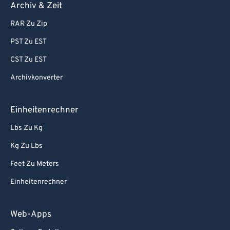
Archiv & Zeit
RAR Zu Zip
PST Zu EST
CST Zu EST
Archivkonverter
Einheitenrechner
Lbs Zu Kg
Kg Zu Lbs
Feet Zu Meters
Einheitenrechner
Web-Apps