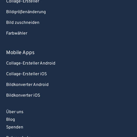
Collage-Ersteller
Bildgrößenänderung
Bild zuschneiden
Farbwähler
Mobile Apps
Collage-Ersteller Android
Collage-Ersteller iOS
Bildkonverter Android
Bildkonverter iOS
Über uns
Blog
Spenden