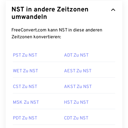
NST in andere Zeitzonen
umwandeln
FreeConvert.com kann NST in diese anderen
Zeitzonen konvertieren:
PST Zu NST
ADT Zu NST
WET Zu NST
AEST Zu NST
CST Zu NST
AKST Zu NST
MSK Zu NST
HST Zu NST
PDT Zu NST
CDT Zu NST