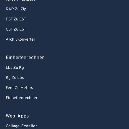
RAR Zu Zip
PST Zu EST
CST Zu EST
Archivkonverter
Einheitenrechner
Lbs Zu Kg
Kg Zu Lbs
Feet Zu Meters
Einheitenrechner
Web-Apps
Collage-Ersteller