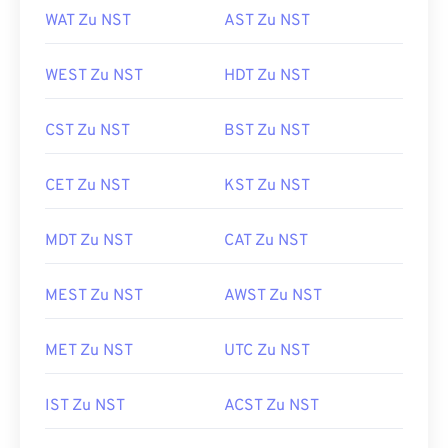
WAT Zu NST
AST Zu NST
WEST Zu NST
HDT Zu NST
CST Zu NST
BST Zu NST
CET Zu NST
KST Zu NST
MDT Zu NST
CAT Zu NST
MEST Zu NST
AWST Zu NST
MET Zu NST
UTC Zu NST
IST Zu NST
ACST Zu NST