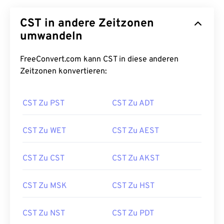
CST in andere Zeitzonen
umwandeln
FreeConvert.com kann CST in diese anderen
Zeitzonen konvertieren:
CST Zu PST
CST Zu ADT
CST Zu WET
CST Zu AEST
CST Zu CST
CST Zu AKST
CST Zu MSK
CST Zu HST
CST Zu NST
CST Zu PDT