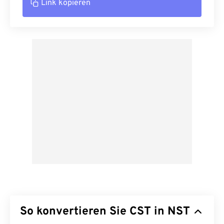
Link kopieren
So konvertieren Sie CST in NST