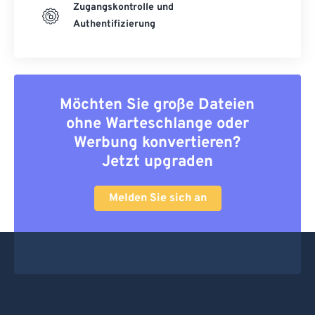
Zugangskontrolle und
Authentifizierung
Möchten Sie große Dateien
ohne Warteschlange oder
Werbung konvertieren?
Jetzt upgraden
Melden Sie sich an