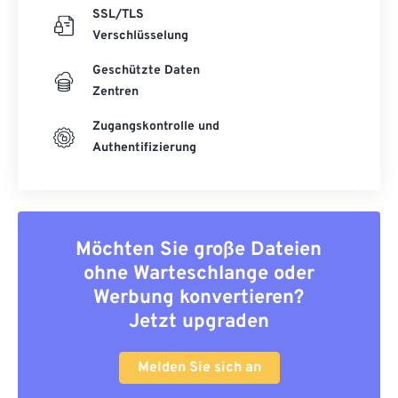
SSL/TLS
Verschlüsselung
Geschützte Daten
Zentren
Zugangskontrolle und
Authentifizierung
Möchten Sie große Dateien
ohne Warteschlange oder
Werbung konvertieren?
Jetzt upgraden
Melden Sie sich an