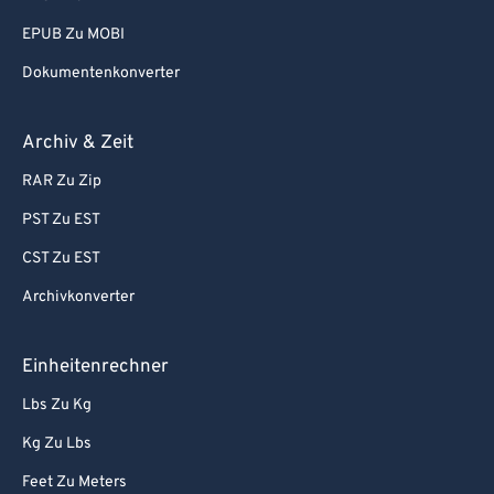
EPUB Zu MOBI
Dokumentenkonverter
Archiv & Zeit
RAR Zu Zip
PST Zu EST
CST Zu EST
Archivkonverter
Einheitenrechner
Lbs Zu Kg
Kg Zu Lbs
Feet Zu Meters