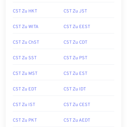
CST Zu HKT
CST Zu JST
CST Zu WITA
CST Zu EEST
CST Zu ChST
CST Zu CDT
CST Zu SST
CST Zu PST
CST Zu MST
CST Zu EST
CST Zu EDT
CST Zu IDT
CST Zu IST
CST Zu CEST
CST Zu PKT
CST Zu AEDT