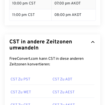
10:00 pm CST
07:00 pm AKDT
11:00 pm CST
08:00 pm AKDT
CST in andere Zeitzonen
umwandeln
FreeConvert.com kann CST in diese anderen
Zeitzonen konvertieren:
CST Zu PST
CST Zu ADT
CST Zu WET
CST Zu AEST