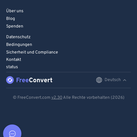
Über uns
Blog
Spenden
Datenschutz
Bedingungen
Sicherheit und Compliance
Kontakt
status
Deutsch
English
Deutsch
© FreeConvert.com
v2.30
Alle Rechte vorbehalten (2026)
Español
Français
Português