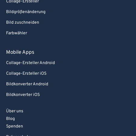
Collage-Ersteller
Bildgrößenänderung
Bild zuschneiden
Farbwähler
Mobile Apps
Collage-Ersteller Android
Collage-Ersteller iOS
Bildkonverter Android
Bildkonverter iOS
Über uns
Blog
Spenden