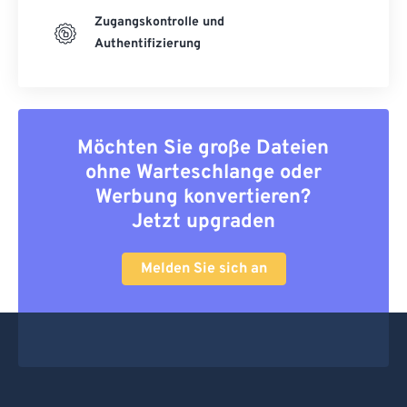
Zugangskontrolle und
Authentifizierung
Möchten Sie große Dateien
ohne Warteschlange oder
Werbung konvertieren?
Jetzt upgraden
Melden Sie sich an