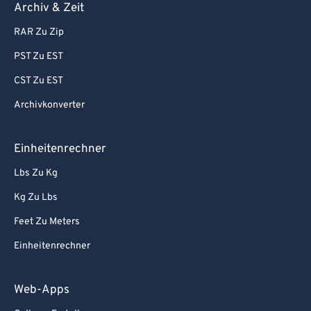
Archiv & Zeit
RAR Zu Zip
PST Zu EST
CST Zu EST
Archivkonverter
Einheitenrechner
Lbs Zu Kg
Kg Zu Lbs
Feet Zu Meters
Einheitenrechner
Web-Apps