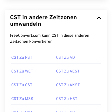
CST in andere Zeitzonen
umwandeln
FreeConvert.com kann CST in diese anderen
Zeitzonen konvertieren:
CST Zu PST
CST Zu ADT
CST Zu WET
CST Zu AEST
CST Zu CST
CST Zu AKST
CST Zu MSK
CST Zu HST