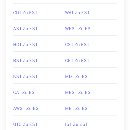
CDT Zu EST
WAT Zu EST
AST Zu EST
WEST Zu EST
HDT Zu EST
CST Zu EST
BST Zu EST
CET Zu EST
KST Zu EST
MDT Zu EST
CAT Zu EST
MEST Zu EST
AWST Zu EST
MET Zu EST
UTC Zu EST
IST Zu EST