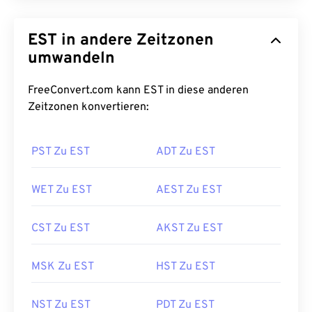
EST in andere Zeitzonen
umwandeln
FreeConvert.com kann EST in diese anderen
Zeitzonen konvertieren:
PST Zu EST
ADT Zu EST
WET Zu EST
AEST Zu EST
CST Zu EST
AKST Zu EST
MSK Zu EST
HST Zu EST
NST Zu EST
PDT Zu EST