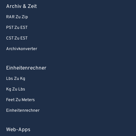
Archiv & Zeit
RAR Zu Zip
PST Zu EST
CST Zu EST
Archivkonverter
Einheitenrechner
Lbs Zu Kg
Kg Zu Lbs
Feet Zu Meters
Einheitenrechner
Web-Apps