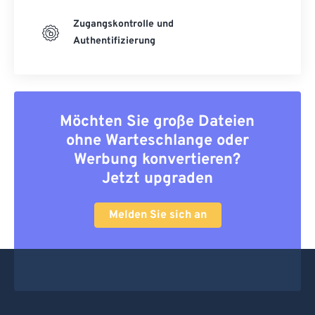
Zugangskontrolle und
Authentifizierung
Möchten Sie große Dateien
ohne Warteschlange oder
Werbung konvertieren?
Jetzt upgraden
Melden Sie sich an