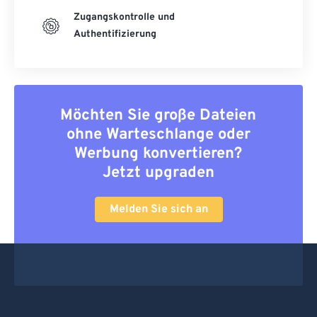
Zugangskontrolle und
Authentifizierung
Möchten Sie große Dateien
ohne Warteschlange oder
Werbung konvertieren?
Jetzt upgraden
Melden Sie sich an