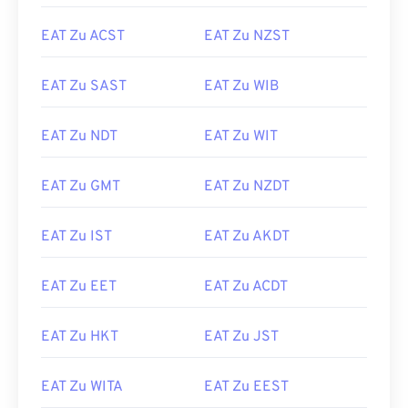
EAT Zu ACST
EAT Zu NZST
EAT Zu SAST
EAT Zu WIB
EAT Zu NDT
EAT Zu WIT
EAT Zu GMT
EAT Zu NZDT
EAT Zu IST
EAT Zu AKDT
EAT Zu EET
EAT Zu ACDT
EAT Zu HKT
EAT Zu JST
EAT Zu WITA
EAT Zu EEST