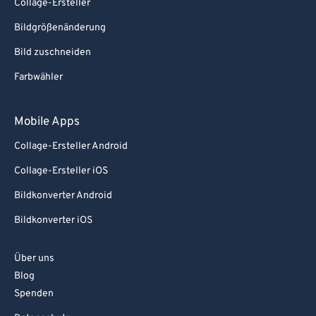
Collage-Ersteller
Bildgrößenänderung
Bild zuschneiden
Farbwähler
Mobile Apps
Collage-Ersteller Android
Collage-Ersteller iOS
Bildkonverter Android
Bildkonverter iOS
Über uns
Blog
Spenden