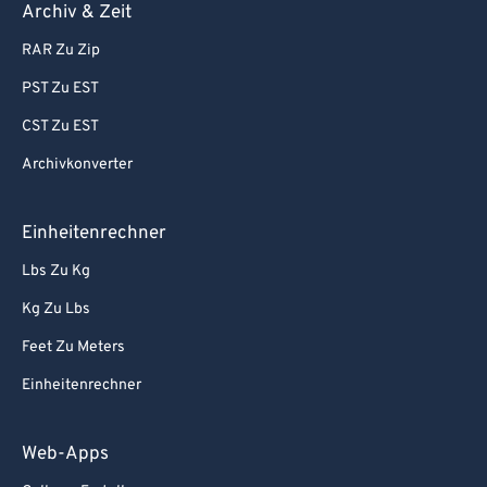
Archiv & Zeit
RAR Zu Zip
PST Zu EST
CST Zu EST
Archivkonverter
Einheitenrechner
Lbs Zu Kg
Kg Zu Lbs
Feet Zu Meters
Einheitenrechner
Web-Apps