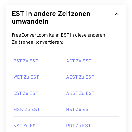
EST in andere Zeitzonen
umwandeln
FreeConvert.com kann EST in diese anderen
Zeitzonen konvertieren:
PST Zu EST
ADT Zu EST
WET Zu EST
AEST Zu EST
CST Zu EST
AKST Zu EST
MSK Zu EST
HST Zu EST
NST Zu EST
PDT Zu EST