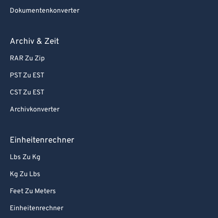
Dokumentenkonverter
Archiv & Zeit
RAR Zu Zip
PST Zu EST
CST Zu EST
Archivkonverter
Einheitenrechner
Lbs Zu Kg
Kg Zu Lbs
Feet Zu Meters
Einheitenrechner