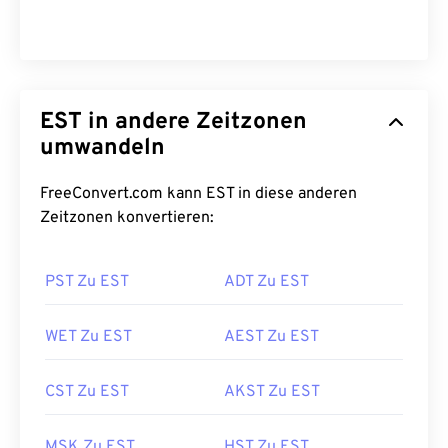
EST in andere Zeitzonen
umwandeln
FreeConvert.com kann EST in diese anderen
Zeitzonen konvertieren:
PST Zu EST
ADT Zu EST
WET Zu EST
AEST Zu EST
CST Zu EST
AKST Zu EST
MSK Zu EST
HST Zu EST