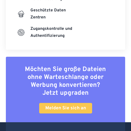
Geschützte Daten
Zentren
Zugangskontrolle und
Authentifizierung
Möchten Sie große Dateien
ohne Warteschlange oder
Werbung konvertieren?
Jetzt upgraden
Melden Sie sich an