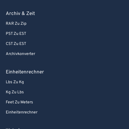
Archiv & Zeit
RAR Zu Zip
PST Zu EST
CST Zu EST
Archivkonverter
Einheitenrechner
Lbs Zu Kg
Kg Zu Lbs
Feet Zu Meters
Einheitenrechner