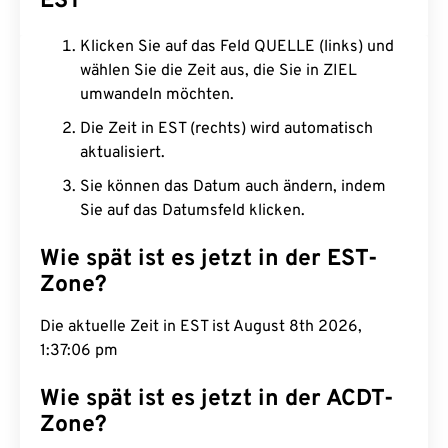
EST
Klicken Sie auf das Feld QUELLE (links) und
wählen Sie die Zeit aus, die Sie in ZIEL
umwandeln möchten.
Die Zeit in EST (rechts) wird automatisch
aktualisiert.
Sie können das Datum auch ändern, indem
Sie auf das Datumsfeld klicken.
Wie spät ist es jetzt in der EST-
Zone?
Die aktuelle Zeit in EST ist August 8th 2026,
1:37:07 pm
Wie spät ist es jetzt in der ACDT-
Zone?