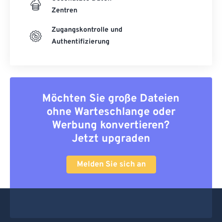
Zentren
Zugangskontrolle und
Authentifizierung
Möchten Sie große Dateien
ohne Warteschlange oder
Werbung konvertieren?
Jetzt upgraden
Melden Sie sich an