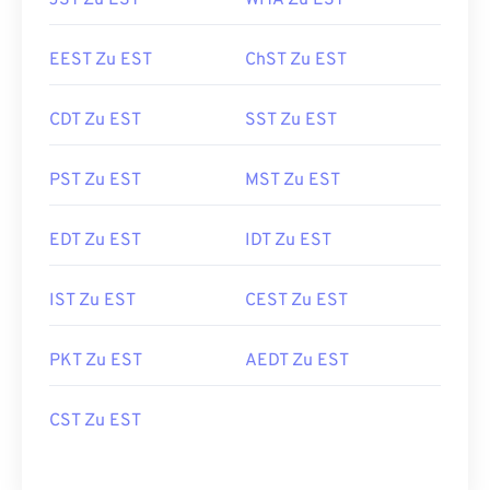
JST Zu EST
WITA Zu EST
EEST Zu EST
ChST Zu EST
CDT Zu EST
SST Zu EST
PST Zu EST
MST Zu EST
EDT Zu EST
IDT Zu EST
IST Zu EST
CEST Zu EST
PKT Zu EST
AEDT Zu EST
CST Zu EST