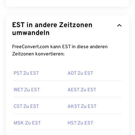
EST in andere Zeitzonen
umwandeln
FreeConvert.com kann EST in diese anderen
Zeitzonen konvertieren:
PST Zu EST
ADT Zu EST
WET Zu EST
AEST Zu EST
CST Zu EST
AKST Zu EST
MSK Zu EST
HST Zu EST