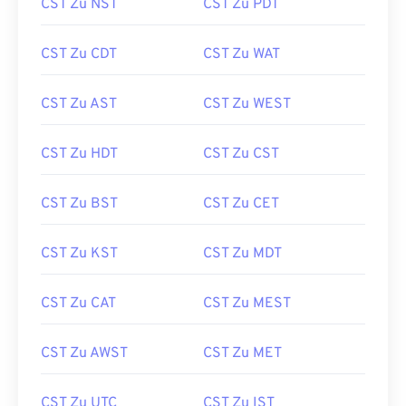
CST Zu NST
CST Zu PDT
CST Zu CDT
CST Zu WAT
CST Zu AST
CST Zu WEST
CST Zu HDT
CST Zu CST
CST Zu BST
CST Zu CET
CST Zu KST
CST Zu MDT
CST Zu CAT
CST Zu MEST
CST Zu AWST
CST Zu MET
CST Zu UTC
CST Zu IST