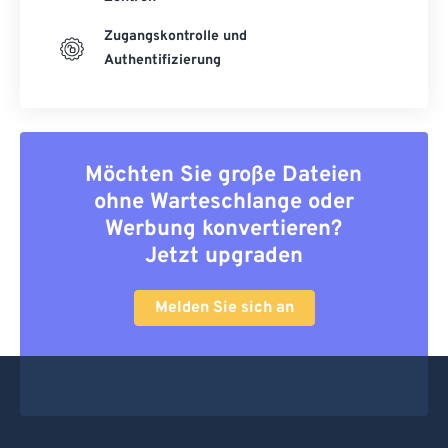
Zugangskontrolle und
Authentifizierung
Möchten Sie große Dateien
ohne Warteschlange oder
Werbung konvertieren?
Jetzt upgraden
Melden Sie sich an