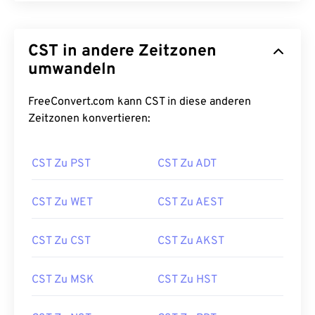
CST in andere Zeitzonen
umwandeln
FreeConvert.com kann CST in diese anderen
Zeitzonen konvertieren:
CST Zu PST
CST Zu ADT
CST Zu WET
CST Zu AEST
CST Zu CST
CST Zu AKST
CST Zu MSK
CST Zu HST