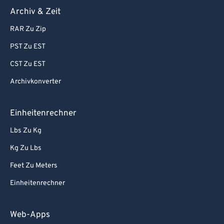
Archiv & Zeit
RAR Zu Zip
PST Zu EST
CST Zu EST
Archivkonverter
Einheitenrechner
Lbs Zu Kg
Kg Zu Lbs
Feet Zu Meters
Einheitenrechner
Web-Apps