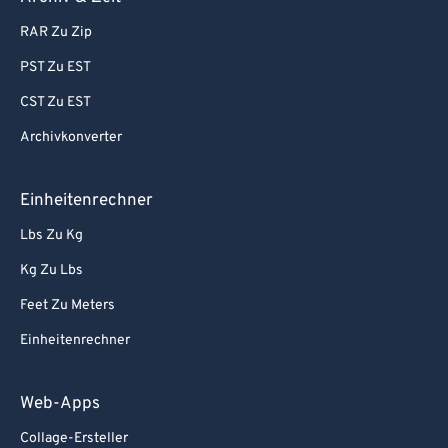
RAR Zu Zip
PST Zu EST
CST Zu EST
Archivkonverter
Einheitenrechner
Lbs Zu Kg
Kg Zu Lbs
Feet Zu Meters
Einheitenrechner
Web-Apps
Collage-Ersteller