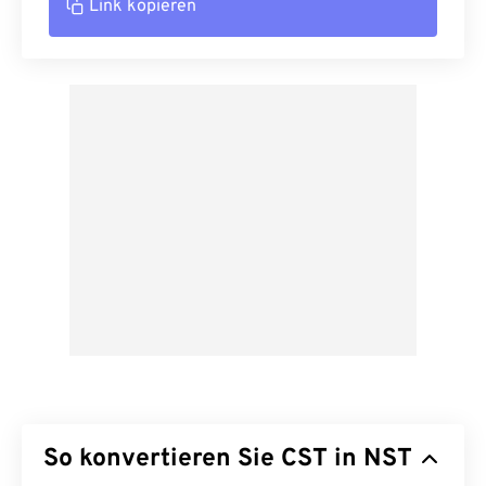
Link kopieren
So konvertieren Sie CST in NST