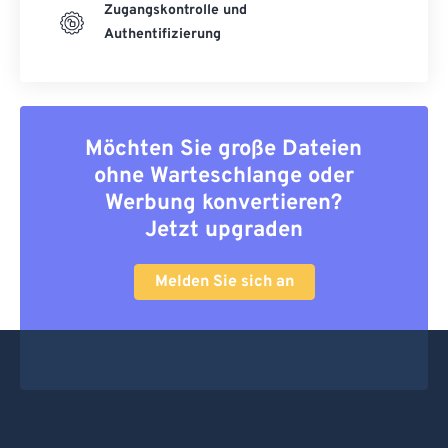
Zugangskontrolle und
Authentifizierung
Möchten Sie große Dateien
ohne Warteschlange oder
Werbung konvertieren?
Jetzt upgraden
Melden Sie sich an