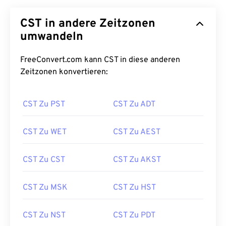
CST in andere Zeitzonen
umwandeln
FreeConvert.com kann CST in diese anderen
Zeitzonen konvertieren:
CST Zu PST
CST Zu ADT
CST Zu WET
CST Zu AEST
CST Zu CST
CST Zu AKST
CST Zu MSK
CST Zu HST
CST Zu NST
CST Zu PDT