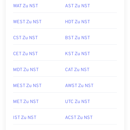
WAT Zu NST
AST Zu NST
WEST Zu NST
HDT Zu NST
CST Zu NST
BST Zu NST
CET Zu NST
KST Zu NST
MDT Zu NST
CAT Zu NST
MEST Zu NST
AWST Zu NST
MET Zu NST
UTC Zu NST
IST Zu NST
ACST Zu NST