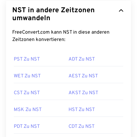
NST in andere Zeitzonen
umwandeln
FreeConvert.com kann NST in diese anderen
Zeitzonen konvertieren:
PST Zu NST
ADT Zu NST
WET Zu NST
AEST Zu NST
CST Zu NST
AKST Zu NST
MSK Zu NST
HST Zu NST
PDT Zu NST
CDT Zu NST