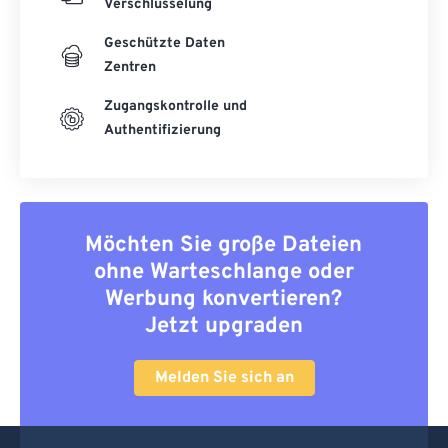
Verschlüsselung
Geschützte Daten
Zentren
Zugangskontrolle und
Authentifizierung
Möchten Sie große Dateien
ohne Warteschlange oder
Werbung konvertieren?
Jetzt upgraden
Melden Sie sich an