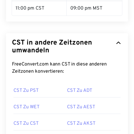
11:00 pm CST
09:00 pm MST
CST in andere Zeitzonen
umwandeln
FreeConvert.com kann CST in diese anderen
Zeitzonen konvertieren:
CST Zu PST
CST Zu ADT
CST Zu WET
CST Zu AEST
CST Zu CST
CST Zu AKST