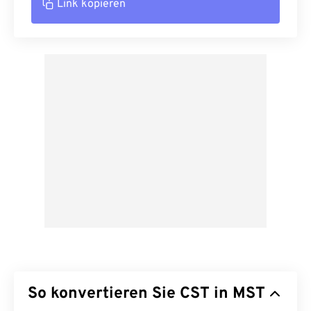
Link kopieren
So konvertieren Sie CST in MST