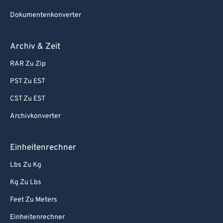
Dokumentenkonverter
Archiv & Zeit
RAR Zu Zip
PST Zu EST
CST Zu EST
Archivkonverter
Einheitenrechner
Lbs Zu Kg
Kg Zu Lbs
Feet Zu Meters
Einheitenrechner