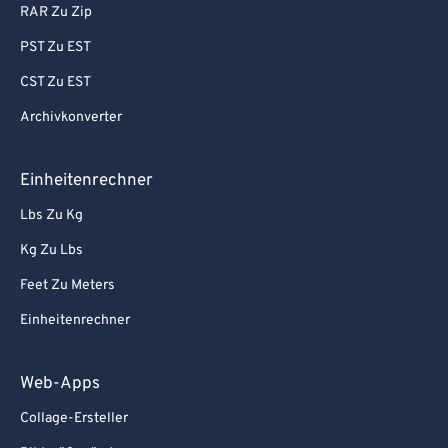
RAR Zu Zip
PST Zu EST
CST Zu EST
Archivkonverter
Einheitenrechner
Lbs Zu Kg
Kg Zu Lbs
Feet Zu Meters
Einheitenrechner
Web-Apps
Collage-Ersteller