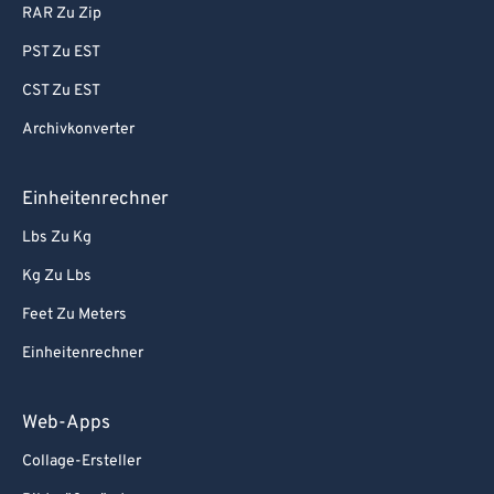
RAR Zu Zip
PST Zu EST
CST Zu EST
Archivkonverter
Einheitenrechner
Lbs Zu Kg
Kg Zu Lbs
Feet Zu Meters
Einheitenrechner
Web-Apps
Collage-Ersteller