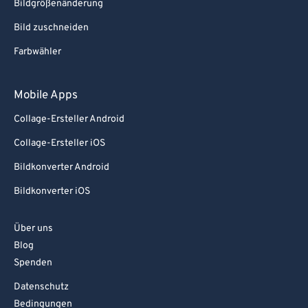
Bildgrößenänderung
Bild zuschneiden
Farbwähler
Mobile Apps
Collage-Ersteller Android
Collage-Ersteller iOS
Bildkonverter Android
Bildkonverter iOS
Über uns
Blog
Spenden
Datenschutz
Bedingungen