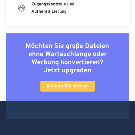
Zugangskontrolle und
Authentifizierung
Möchten Sie große Dateien
ohne Warteschlange oder
Werbung konvertieren?
Jetzt upgraden
Melden Sie sich an