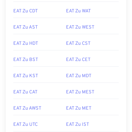
EAT Zu CDT
EAT Zu WAT
EAT Zu AST
EAT Zu WEST
EAT Zu HDT
EAT Zu CST
EAT Zu BST
EAT Zu CET
EAT Zu KST
EAT Zu MDT
EAT Zu CAT
EAT Zu MEST
EAT Zu AWST
EAT Zu MET
EAT Zu UTC
EAT Zu IST