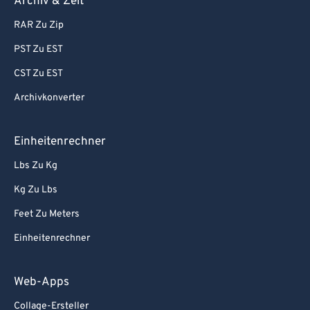
Archiv & Zeit
RAR Zu Zip
PST Zu EST
CST Zu EST
Archivkonverter
Einheitenrechner
Lbs Zu Kg
Kg Zu Lbs
Feet Zu Meters
Einheitenrechner
Web-Apps
Collage-Ersteller