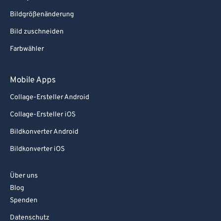
Bildgrößenänderung
Bild zuschneiden
Farbwähler
Mobile Apps
Collage-Ersteller Android
Collage-Ersteller iOS
Bildkonverter Android
Bildkonverter iOS
Über uns
Blog
Spenden
Datenschutz