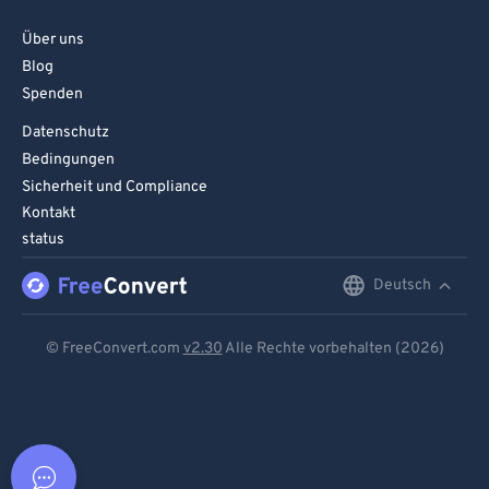
Über uns
Blog
Spenden
Datenschutz
Bedingungen
Sicherheit und Compliance
Kontakt
status
Deutsch
English
Deutsch
© FreeConvert.com
v2.30
Alle Rechte vorbehalten (2026)
Español
Français
Português