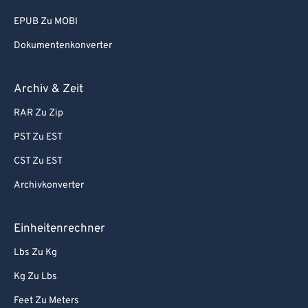
EPUB Zu MOBI
Dokumentenkonverter
Archiv & Zeit
RAR Zu Zip
PST Zu EST
CST Zu EST
Archivkonverter
Einheitenrechner
Lbs Zu Kg
Kg Zu Lbs
Feet Zu Meters