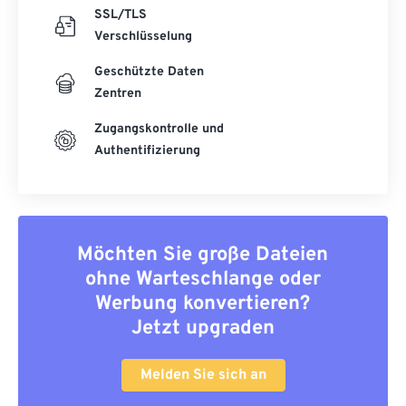
SSL/TLS
Verschlüsselung
Geschützte Daten
Zentren
Zugangskontrolle und
Authentifizierung
Möchten Sie große Dateien
ohne Warteschlange oder
Werbung konvertieren?
Jetzt upgraden
Melden Sie sich an