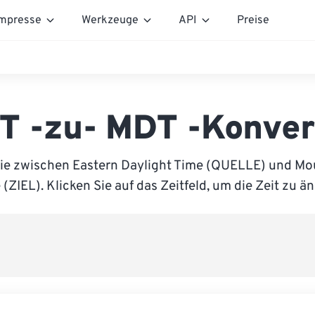
mpresse
Werkzeuge
API
Preise
T -zu- MDT -Konver
ie zwischen Eastern Daylight Time (QUELLE) und Mo
(ZIEL). Klicken Sie auf das Zeitfeld, um die Zeit zu ä