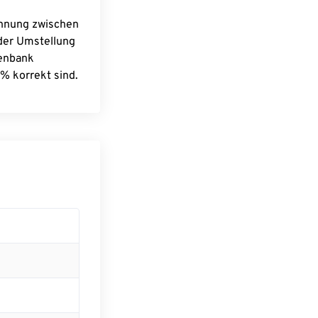
chnung zwischen
 der Umstellung
tenbank
% korrekt sind.