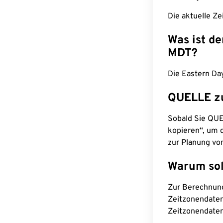
Die aktuelle Ze
Was ist d
MDT?
Die Eastern Da
QUELLE z
Sobald Sie QUEL
kopieren“, um d
zur Planung vo
Warum sol
Zur Berechnun
Zeitzonendaten
Zeitzonendaten