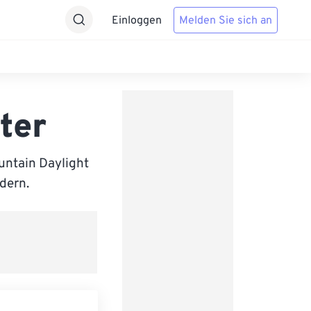
Einloggen
Melden Sie sich an
ter
untain Daylight
ndern.