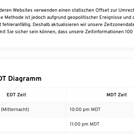
deren Websites verwenden einen statischen Offset zur Umre
se Methode ist jedoch aufgrund geopolitischer Ereignisse und
 fehleranfällig. Deshalb aktualisieren wir unsere Zeitzonenda
it Sie sicher sein können, dass unsere Zeitinformationen 100 
DT Diagramm
EDT Zeit
MDT Zeit
(Mitternacht)
10:00 pm MDT
11:00 pm MDT