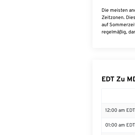
Die meisten an
Zeitzonen. Die
auf Sommerzeit
regelmäßig, dam
EDT Zu M
12:00 am EDT 
01:00 am EDT