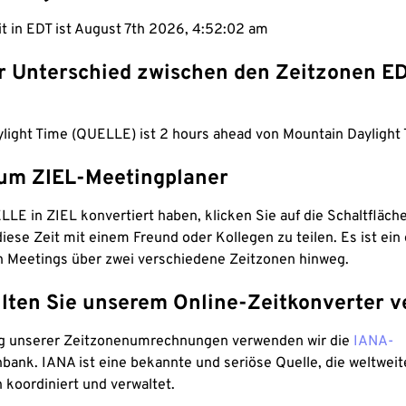
it in EDT ist August 7th 2026, 4:52:03 am
er Unterschied zwischen den Zeitzonen E
ylight Time (QUELLE) ist 2 hours ahead von Mountain Daylight 
um ZIEL-Meetingplaner
LE in ZIEL konvertiert haben, klicken Sie auf die Schaltfläch
iese Zeit mit einem Freund oder Kollegen zu teilen. Es ist ein 
n Meetings über zwei verschiedene Zeitzonen hinweg.
lten Sie unserem Online-Zeitkonverter v
g unserer Zeitzonenumrechnungen verwenden wir die
IANA-
bank. IANA ist eine bekannte und seriöse Quelle, die weltweit
 koordiniert und verwaltet.