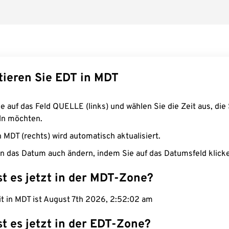
tieren Sie EDT in MDT
e auf das Feld QUELLE (links) und wählen Sie die Zeit aus, die 
n möchten.
n MDT (rechts) wird automatisch aktualisiert.
n das Datum auch ändern, indem Sie auf das Datumsfeld klick
st es jetzt in der MDT-Zone?
it in MDT ist August 7th 2026, 2:52:03 am
st es jetzt in der EDT-Zone?