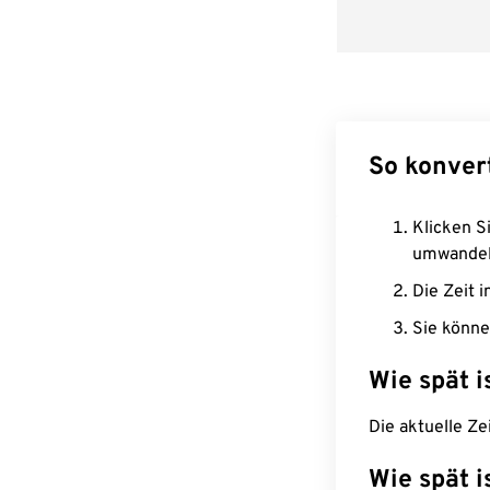
So konver
Klicken Si
umwandel
Die Zeit i
Sie könne
Wie spät i
Die aktuelle Ze
Wie spät i