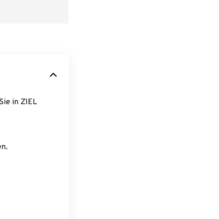
Sie in ZIEL
en.