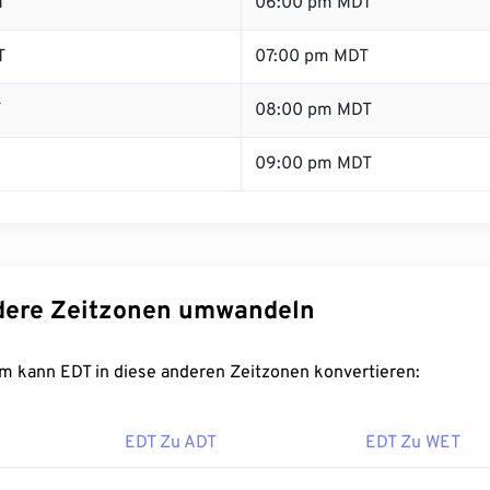
T
06:00 pm MDT
T
07:00 pm MDT
T
08:00 pm MDT
09:00 pm MDT
dere Zeitzonen umwandeln
m kann EDT in diese anderen Zeitzonen konvertieren:
EDT Zu ADT
EDT Zu WET