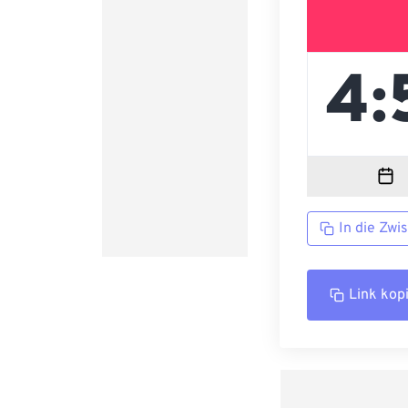
In die Zwi
Link kop