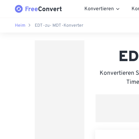
Konvertieren
Ko
Heim
EDT -zu- MDT -Konverter
ED
Konvertieren S
Time 