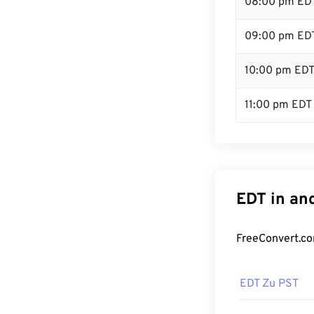
08:00 pm ED
09:00 pm ED
10:00 pm ED
11:00 pm EDT
EDT in an
FreeConvert.co
EDT Zu PST