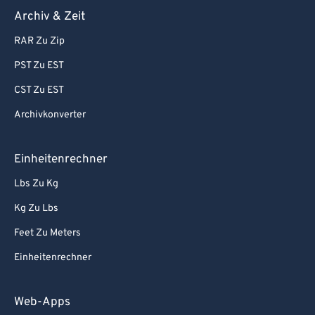
Archiv & Zeit
RAR Zu Zip
PST Zu EST
CST Zu EST
Archivkonverter
Einheitenrechner
Lbs Zu Kg
Kg Zu Lbs
Feet Zu Meters
Einheitenrechner
Web-Apps