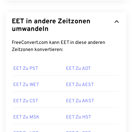
EET in andere Zeitzonen
umwandeln
FreeConvert.com kann EET in diese anderen
Zeitzonen konvertieren:
EET Zu PST
EET Zu ADT
EET Zu WET
EET Zu AEST
EET Zu CST
EET Zu AKST
EET Zu MSK
EET Zu HST