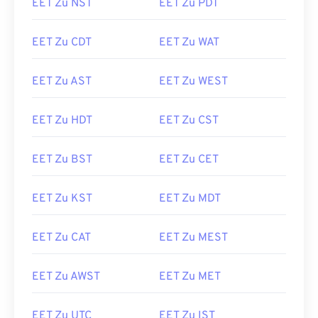
EET Zu NST
EET Zu PDT
EET Zu CDT
EET Zu WAT
EET Zu AST
EET Zu WEST
EET Zu HDT
EET Zu CST
EET Zu BST
EET Zu CET
EET Zu KST
EET Zu MDT
EET Zu CAT
EET Zu MEST
EET Zu AWST
EET Zu MET
EET Zu UTC
EET Zu IST