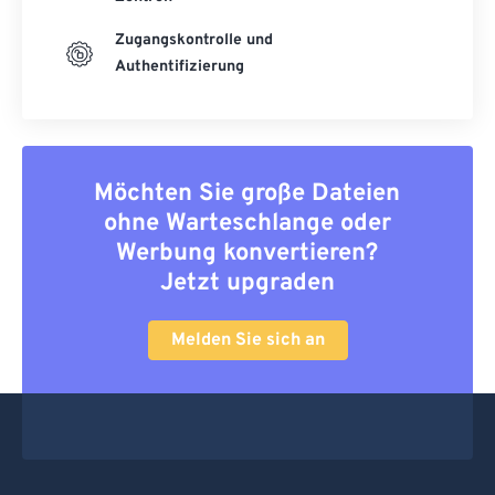
Zugangskontrolle und
Authentifizierung
Möchten Sie große Dateien
ohne Warteschlange oder
Werbung konvertieren?
Jetzt upgraden
Melden Sie sich an