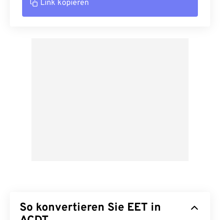
Link kopieren
So konvertieren Sie EET in