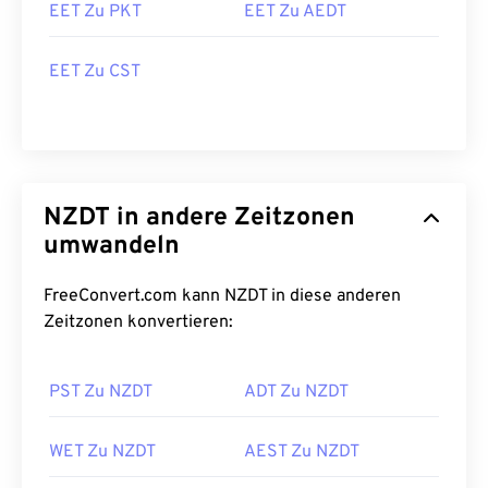
EET Zu PKT
EET Zu AEDT
EET Zu CST
NZDT in andere Zeitzonen
umwandeln
FreeConvert.com kann NZDT in diese anderen
Zeitzonen konvertieren:
PST Zu NZDT
ADT Zu NZDT
WET Zu NZDT
AEST Zu NZDT