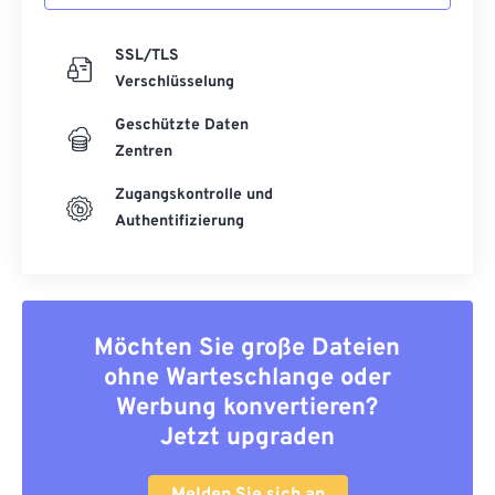
SSL/TLS
Verschlüsselung
Geschützte Daten
Zentren
Zugangskontrolle und
Authentifizierung
Möchten Sie große Dateien
ohne Warteschlange oder
Werbung konvertieren?
Jetzt upgraden