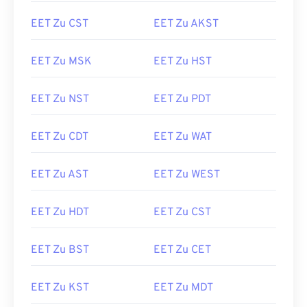
EET Zu CST
EET Zu AKST
EET Zu MSK
EET Zu HST
EET Zu NST
EET Zu PDT
EET Zu CDT
EET Zu WAT
EET Zu AST
EET Zu WEST
EET Zu HDT
EET Zu CST
EET Zu BST
EET Zu CET
EET Zu KST
EET Zu MDT