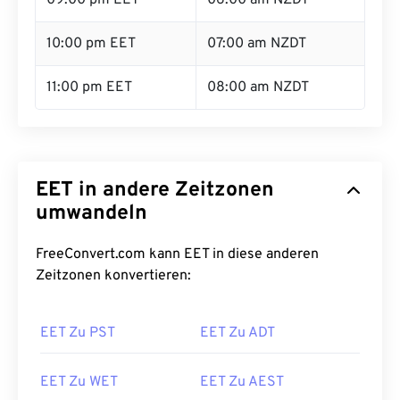
09:00 pm EET
06:00 am NZDT
10:00 pm EET
07:00 am NZDT
11:00 pm EET
08:00 am NZDT
EET in andere Zeitzonen
umwandeln
FreeConvert.com kann EET in diese anderen
Zeitzonen konvertieren:
EET Zu PST
EET Zu ADT
EET Zu WET
EET Zu AEST