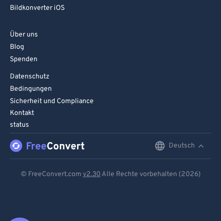
Bildkonverter iOS
Über uns
Blog
Spenden
Datenschutz
Bedingungen
Sicherheit und Compliance
Kontakt
status
Deutsch
English
Deutsch
© FreeConvert.com
v2.30
Alle Rechte vorbehalten (2026)
Español
Français