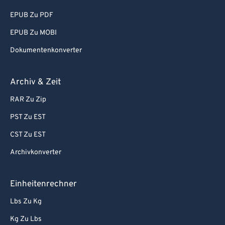
EPUB Zu PDF
EPUB Zu MOBI
Dokumentenkonverter
Archiv & Zeit
RAR Zu Zip
PST Zu EST
CST Zu EST
Archivkonverter
Einheitenrechner
Lbs Zu Kg
Kg Zu Lbs