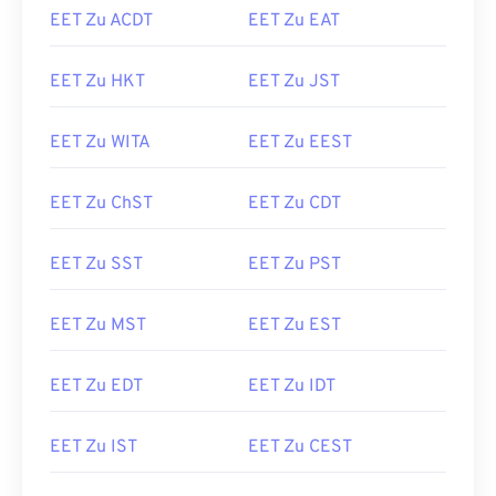
EET Zu ACDT
EET Zu EAT
EET Zu HKT
EET Zu JST
EET Zu WITA
EET Zu EEST
EET Zu ChST
EET Zu CDT
EET Zu SST
EET Zu PST
EET Zu MST
EET Zu EST
EET Zu EDT
EET Zu IDT
EET Zu IST
EET Zu CEST