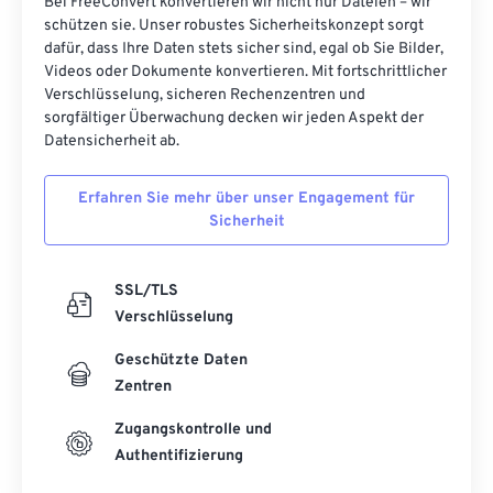
Bei FreeConvert konvertieren wir nicht nur Dateien – wir
schützen sie. Unser robustes Sicherheitskonzept sorgt
dafür, dass Ihre Daten stets sicher sind, egal ob Sie Bilder,
Videos oder Dokumente konvertieren. Mit fortschrittlicher
Verschlüsselung, sicheren Rechenzentren und
sorgfältiger Überwachung decken wir jeden Aspekt der
Datensicherheit ab.
Erfahren Sie mehr über unser Engagement für
Sicherheit
SSL/TLS
Verschlüsselung
Geschützte Daten
Zentren
Zugangskontrolle und
Authentifizierung