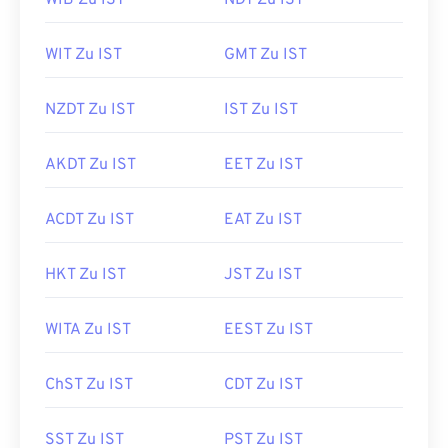
WIB Zu IST
NDT Zu IST
WIT Zu IST
GMT Zu IST
NZDT Zu IST
IST Zu IST
AKDT Zu IST
EET Zu IST
ACDT Zu IST
EAT Zu IST
HKT Zu IST
JST Zu IST
WITA Zu IST
EEST Zu IST
ChST Zu IST
CDT Zu IST
SST Zu IST
PST Zu IST