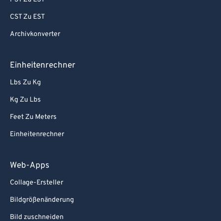
CST Zu EST
Archivkonverter
Einheitenrechner
Lbs Zu Kg
Kg Zu Lbs
Feet Zu Meters
Einheitenrechner
Web-Apps
Collage-Ersteller
Bildgrößenänderung
Bild zuschneiden