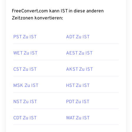
FreeConvert.com kann IST in diese anderen
Zeitzonen konvertieren:
PST Zu IST
ADT Zu IST
WET Zu IST
AEST Zu IST
CST Zu IST
AKST Zu IST
MSK Zu IST
HST Zu IST
NST Zu IST
PDT Zu IST
CDT Zu IST
WAT Zu IST