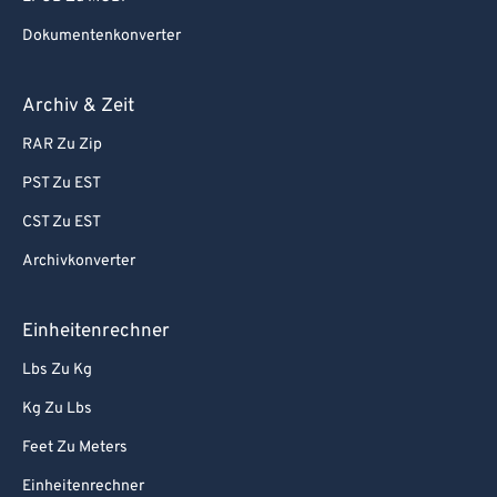
Dokumentenkonverter
Archiv & Zeit
RAR Zu Zip
PST Zu EST
CST Zu EST
Archivkonverter
Einheitenrechner
Lbs Zu Kg
Kg Zu Lbs
Feet Zu Meters
Einheitenrechner