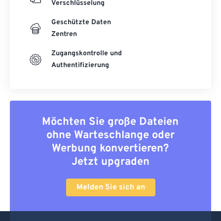
Verschlüsselung
Geschützte Daten
Zentren
Zugangskontrolle und
Authentifizierung
Möchten Sie große Dateien
ohne Warteschlange oder
Werbung konvertieren?
Jetzt upgraden
Melden Sie sich an