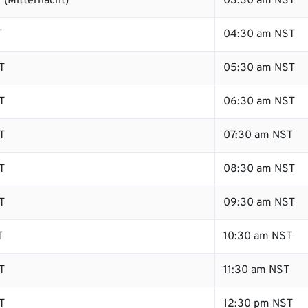
 (Mitternacht)
03:30 am NST
T
04:30 am NST
T
05:30 am NST
T
06:30 am NST
T
07:30 am NST
T
08:30 am NST
T
09:30 am NST
T
10:30 am NST
T
11:30 am NST
T
12:30 pm NST