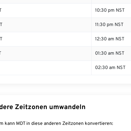
T
10:30 pm NST
T
11:30 pm NST
T
12:30 am NST
T
01:30 am NST
02:30 am NST
dere Zeitzonen umwandeln
m kann MDT in diese anderen Zeitzonen konvertieren: