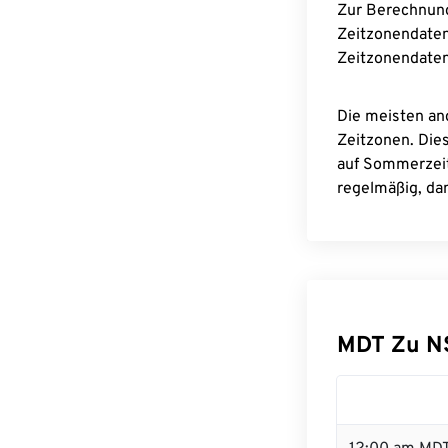
Zur Berechnun
Zeitzonendaten
Zeitzonendaten
Die meisten an
Zeitzonen. Die
auf Sommerzeit
regelmäßig, dam
MDT Zu N