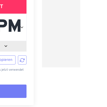
T
opieren
 jetzt verwendet