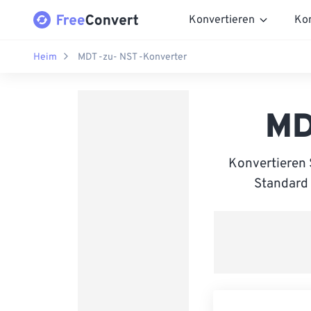
Konvertieren
Ko
Heim
MDT -zu- NST -Konverter
MD
Konvertieren
Standard 