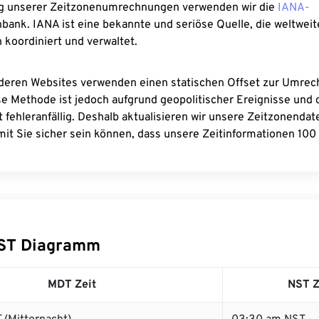
g unserer Zeitzonenumrechnungen verwenden wir die
IANA-
bank. IANA ist eine bekannte und seriöse Quelle, die weltweit
 koordiniert und verwaltet.
deren Websites verwenden einen statischen Offset zur Umre
se Methode ist jedoch aufgrund geopolitischer Ereignisse und
 fehleranfällig. Deshalb aktualisieren wir unsere Zeitzonenda
it Sie sicher sein können, dass unsere Zeitinformationen 100 
ST Diagramm
MDT Zeit
NST Z