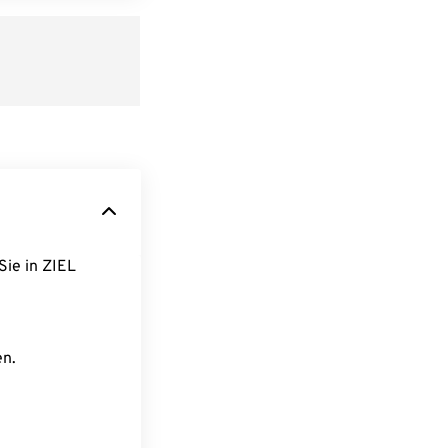
Sie in ZIEL
en.