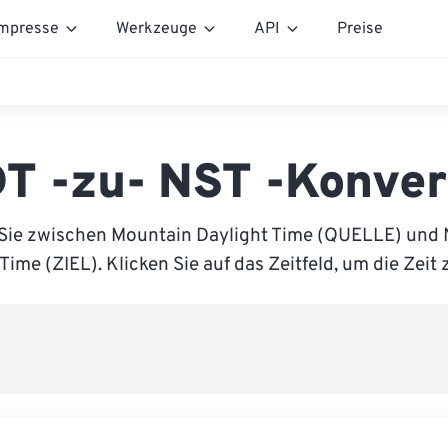
mpresse
Werkzeuge
API
Preise
T -zu- NST -Konver
 Sie zwischen Mountain Daylight Time (QUELLE) und
Time (ZIEL). Klicken Sie auf das Zeitfeld, um die Zeit 