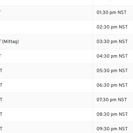
T
01:30 pm NST
02:30 pm NST
 (Mittag)
03:30 pm NST
T
04:30 pm NST
T
05:30 pm NST
T
06:30 pm NST
T
07:30 pm NST
T
08:30 pm NST
T
09:30 pm NST