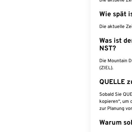
Die aktuelle Ze
Wie spät i
Die aktuelle Ze
Was ist d
NST?
Die Mountain D
(ZIEL).
QUELLE z
Sobald Sie QUEL
kopieren“, um d
zur Planung vo
Warum sol