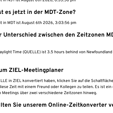
it in NST ist August 6th 2026, 6:33:57 pm
st es jetzt in der MDT-Zone?
it in MDT ist August 6th 2026, 3:03:57 pm
er Unterschied zwischen den Zeitzonen M
aylight Time (QUELLE) ist 3.5 hours behind von Newfoundland
um ZIEL-Meetingplaner
LE in ZIEL konvertiert haben, klicken Sie auf die Schaltfläch
iese Zeit mit einem Freund oder Kollegen zu teilen. Es ist ein 
n Meetings über zwei verschiedene Zeitzonen hinweg.
lten Sie unserem Online-Zeitkonverter v