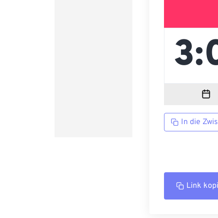
In die Zwi
Link kop