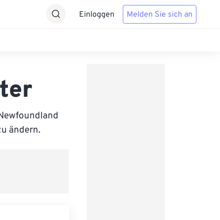
Einloggen
Melden Sie sich an
ter
 Newfoundland
zu ändern.